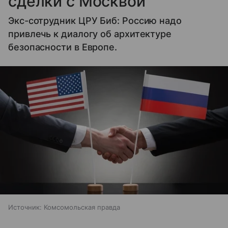
сделки с Москвой
Экс-сотрудник ЦРУ Биб: Россию надо
привлечь к диалогу об архитектуре
безопасности в Европе.
Источник:
Комсомольская правда