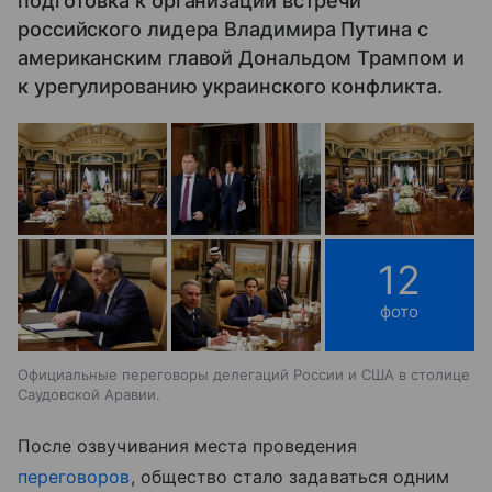
подготовка к организации встречи
российского лидера Владимира Путина с
американским главой Дональдом Трампом и
к урегулированию украинского конфликта.
12
фото
Официальные переговоры делегаций России и США в столице
Саудовской Аравии.
После озвучивания места проведения
переговоров
, общество стало задаваться одним