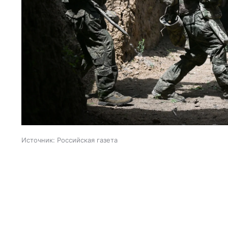
Источник:
Российская газета