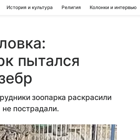
История и культура
Религия
Колонки и интервью
ловка:
рк пытался
 зебр
трудники зоопарка раскрасили
 не пострадали.