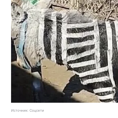
Источник:
Соцсети