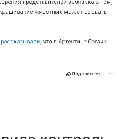
верения представителей зоопарка о том,
рекрашивание животных может вызвать
е
рассказывали
, что в Аргентине богачи
Поделиться