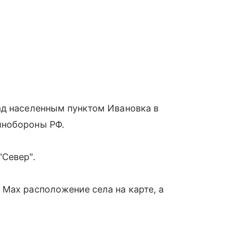
ад населенным пунктом Ивановка в
инобороны РФ.
"Север".
Max расположение села на карте, а