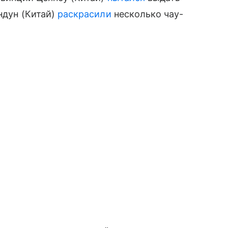
ндун (Китай)
раскрасили
несколько чау-