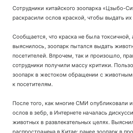
Сотрудники китайского зоопарка «Цзыбо-Си
раскрасили ослов краской, чтобы выдать их
Сообщается, что краска не была токсичной, 
выяснилось, зоопарк пытался выдать животн
посетителей. Впрочем, так и произошло, пр
сотрудники получили массу критики. Польз
зоопарк в жестоком обращении с животным
к посетителям.
После того, как многие СМИ опубликовали 
ослов в зебр, в Интернете началась дискус
животных в развлекательных целях. Выяснил
распространена в Китае: ранее зоопарк в пр