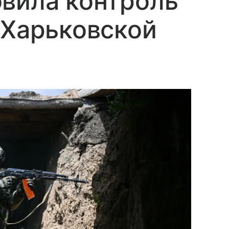
вила контроль
 Харьковской