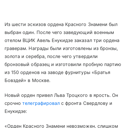
Из шести эскизов ордена Красного Знамени был
выбран один. После чего заведующий военным
отелом ВЦИК Авель Енукидзе заказал три ордена
граверам. Награды были изготовлены из бронзы,
золота и серебра, после чего утвердили
бронзовый образец и изготовили пробную партию
из 150 орденов на заводе фурнитуры «Братья
Бовздей» в Москве.
Новый орден привел Льва Троцкого в ярость. Он
срочно
телеграфировал
с фронта Свердлову и
Енукидзе:
«Орден Красного Знамени невозможен, слишком