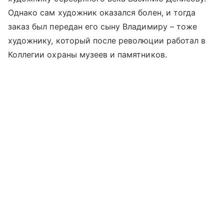
Однако сам художник оказался болен, и тогда
заказ был передан его сыну Владимиру – тоже
художнику, который после революции работал в
Коллегии охраны музеев и памятников.