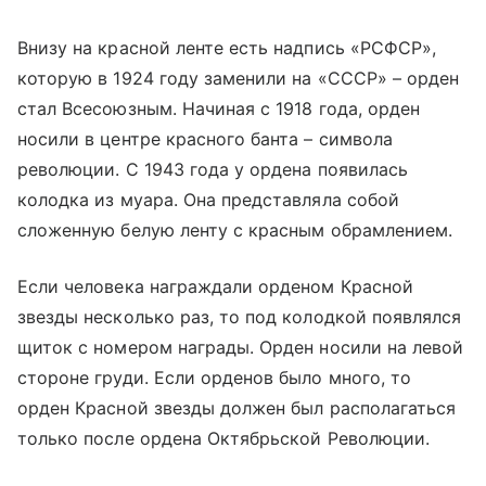
Внизу на красной ленте есть надпись «РСФСР»,
которую в 1924 году заменили на «СССР» – орден
стал Всесоюзным. Начиная с 1918 года, орден
носили в центре красного банта – символа
революции. С 1943 года у ордена появилась
колодка из муара. Она представляла собой
сложенную белую ленту с красным обрамлением.
Если человека награждали орденом Красной
звезды несколько раз, то под колодкой появлялся
щиток с номером награды. Орден носили на левой
стороне груди. Если орденов было много, то
орден Красной звезды должен был располагаться
только после ордена Октябрьской Революции.