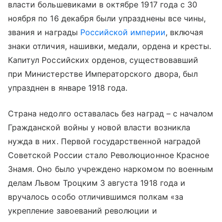
власти большевиками в октябре 1917 года с 30
ноября по 16 декабря были упразднены все чины,
звания и награды
Российской империи
, включая
знаки отличия, нашивки, медали, ордена и кресты.
Капитул Российских орденов, существовавший
при Министерстве Императорского двора, был
упразднен в январе 1918 года.
Страна недолго оставалась без наград – с началом
Гражданской войны у новой власти возникла
нужда в них. Первой государственной наградой
Советской России стало Революционное Красное
Знамя. Оно было учреждено наркомом по военным
делам Львом Троцким 3 августа 1918 года и
вручалось особо отличившимся полкам «за
укрепление завоеваний революции и