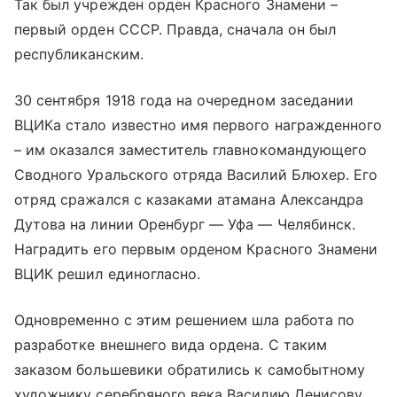
Так был учрежден орден Красного Знамени –
первый орден СССР. Правда, сначала он был
республиканским.
30 сентября 1918 года на очередном заседании
ВЦИКа стало известно имя первого награжденного
– им оказался заместитель главнокомандующего
Сводного Уральского отряда Василий Блюхер. Его
отряд сражался с казаками атамана Александра
Дутова на линии Оренбург — Уфа — Челябинск.
Наградить его первым орденом Красного Знамени
ВЦИК решил единогласно.
Одновременно с этим решением шла работа по
разработке внешнего вида ордена. С таким
заказом большевики обратились к самобытному
художнику серебряного века Василию Денисову.