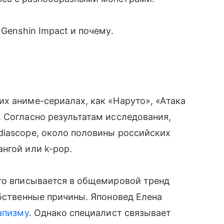
 Genshin Impact и почему.
х аниме-сериалах, как «Наруто», «Атака
 Согласно результатам исследования,
diascope, около половины российских
нгой или k-pop.
Это вписывается в общемировой тренд
обственные причины. Японовед Елена
апизму
. Однако специалист связывает