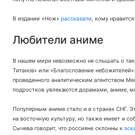
В издании «Нож»
рассказали
, кому нравится
Любители аниме
В нашем мире невозможно не слышать о таки
Титанов» или «Благословение небожителей».
проведенного аналитическим агентством Me
подростков увлекаются дорамами, аниме, ма
Популярным аниме стало и в странах СНГ. 
на восточную культуру, но также имеет и с
Сычева говорит, что россияне склонны к
эск