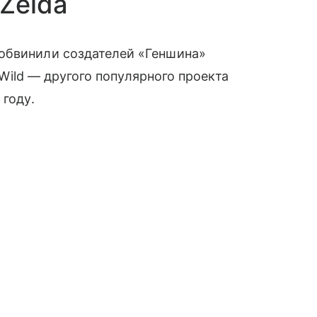
Zelda
обвинили создателей «Геншина»
e Wild — другого популярного проекта
 году.