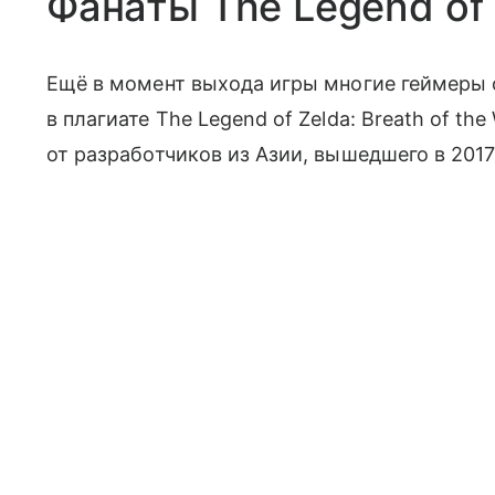
Фанаты The Legend of 
Ещё в момент выхода игры многие геймеры 
в плагиате The Legend of Zelda: Breath of th
от разработчиков из Азии, вышедшего в 2017