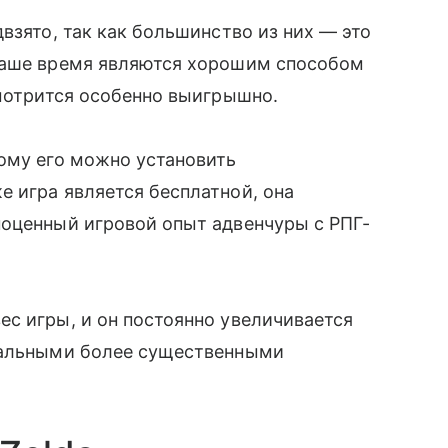
взято, так как большинство из них — это
наше время являются хорошим способом
смотрится особенно выигрышно.
ому его можно установить
 игра является бесплатной, она
ноценный игровой опыт адвенчуры с РПГ-
с игры, и он постоянно увеличивается
тальными более существенными