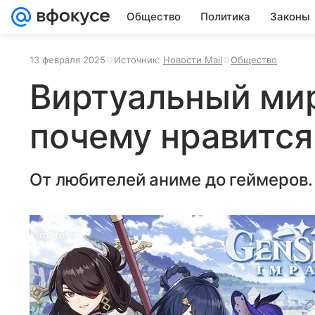
Общество
Политика
Законы
13 февраля 2025
Источник:
Новости Mail
Общество
Виртуальный мир
почему нравится
От любителей аниме до геймеров.