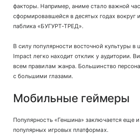
факторы. Например, аниме стало важной ча
сформировавшейся в десятых годах вокруг
паблика «БУГУРТ-ТРЕД».
В силу популярности восточной культуры в ц
Impact легко находит отклик у аудитории. В
всем правилам жанра. Большинство персон
с большими глазами.
Мобильные геймеры
Популярность «Геншина» заключается еще и в
популярных игровых платформах.