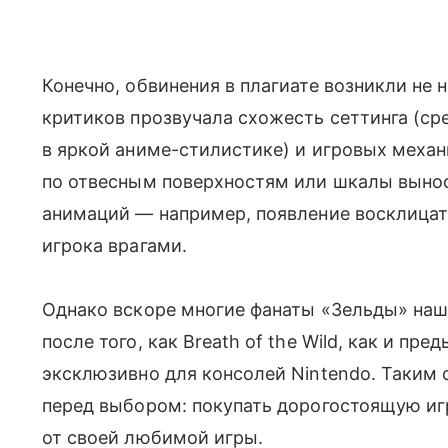
Конечно, обвинения в плагиате возникли не 
критиков прозвучала схожесть сеттинга (ср
в яркой аниме-стилистике) и игровых механ
по отвесным поверхностям или шкалы выно
анимаций — например, появление восклица
игрока врагами.
Однако вскоре многие фанаты «Зельды» наш
после того, как Breath of the Wild, как и п
эксклюзивно для консолей Nintendo. Таким 
перед выбором: покупать дорогостоящую иг
от своей любимой игры.