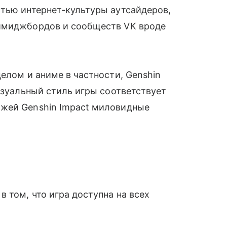
стью интернет-культуры аутсайдеров,
 имиджбордов и сообществ VK вроде
елом и аниме в частности, Genshin
изуальный стиль игры соответствует
ажей Genshin Impact миловидные
 том, что игра доступна на всех