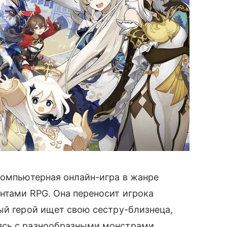
компьютерная онлайн-игра в жанре
нтами RPG. Она переносит игрока
ый герой ищет свою сестру-близнеца,
ясь с разнообразными монстрами.