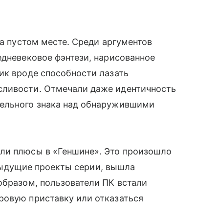
на пустом месте. Среди аргументов
едневековое фэнтези, нарисованное
ик вроде способности лазать
сливости. Отмечали даже идентичность
тельного знака над обнаружившими
ли плюсы в «Геншине». Это произошло
редыдущие проекты серии, вышла
образом, пользователи ПК встали
ровую приставку или отказаться