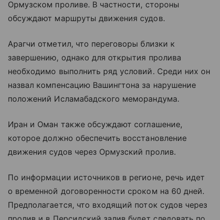
Ормузском проливе. В частности, стороны
обсуждают маршруты движения судов.
Арагчи отметил, что переговоры близки к
завершению, однако для открытия пролива
необходимо выполнить ряд условий. Среди них он
назвал компенсацию Вашингтона за нарушение
положений Исламабадского меморандума.
Иран и Оман также обсуждают соглашение,
которое должно обеспечить восстановление
движения судов через Ормузский пролив.
По информации источников в регионе, речь идет
о временной договоренности сроком на 60 дней.
Предполагается, что входящий поток судов через
пролив и в Персидский залив будет следовать по