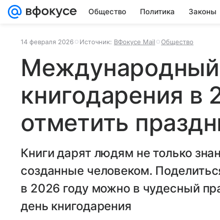
Общество
Политика
Законы
14 февраля 2026
Источник:
ВФокусе Mail
Общество
Международный
книгодарения в 2
отметить праздн
Книги дарят людям не только знан
созданные человеком. Поделитьс
в 2026 году можно в чудесный 
день книгодарения