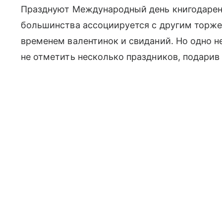
Празднуют Международный день книгодаре
большинства ассоциируется с другим тор
временем валентинок и свиданий. Но одно н
не отметить несколько праздников, подарив