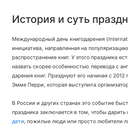
История и суть празд
Международный день книгодарения (Internati
инициатива, направленная на популяризаци
распространение книг. У этого праздника ес
назвать скорее особенностью перевода с а
дарения книг. Празднуют его начиная с 2012
Эмме Перри, которая выступила организато
В России и других странах это событие быс
праздника заключается в том, чтобы дарить к
дети
, пожилые люди или просто любители л