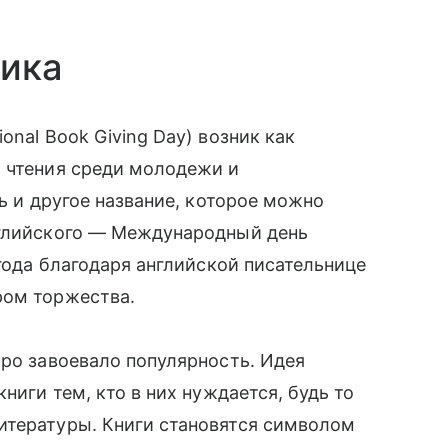
ника
onal Book Giving Day) возник как
ю чтения среди молодежи и
ть и другое название, которое можно
нглийского — Международный день
 года благодаря английской писательнице
ром торжества.
тро завоевало популярность. Идея
ниги тем, кто в них нуждается, будь то
итературы. Книги становятся символом