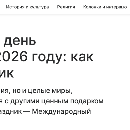
История и культура
Религия
Колонки и интервью
 день
026 году: как
ик
ия, но и целые миры,
я с другими ценным подарком
праздник — Международный