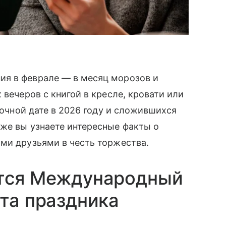
я в феврале — в месяц морозов и
 вечеров с книгой в кресле, кровати или
 точной дате в 2026 году и сложившихся
же вы узнаете интересные факты о
ми друзьями в честь торжества.
ется Международный
ата праздника