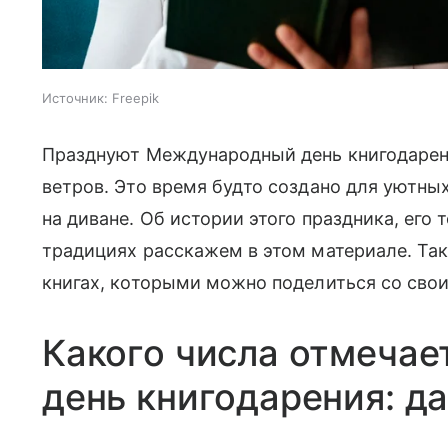
Источник:
Freepik
Празднуют Международный день книгодарени
ветров. Это время будто создано для уютных
на диване. Об истории этого праздника, его
традициях расскажем в этом материале. Так
книгах, которыми можно поделиться со свои
Какого числа отмеча
день книгодарения: д