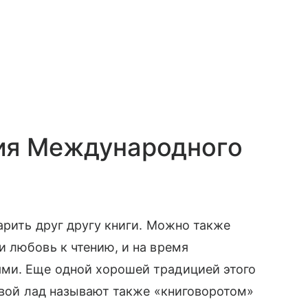
ия Международного
арить друг другу книги. Можно также
 любовь к чтению, и на время
ми. Еще одной хорошей традицией этого
свой лад называют также «‎‎книговоротом»