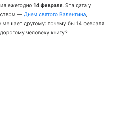
ния ежегодно
14 февраля
. Эта дата у
жеством —
Днем святого Валентина
,
е мешает другому: почему бы 14 февраля
 дорогому человеку книгу?