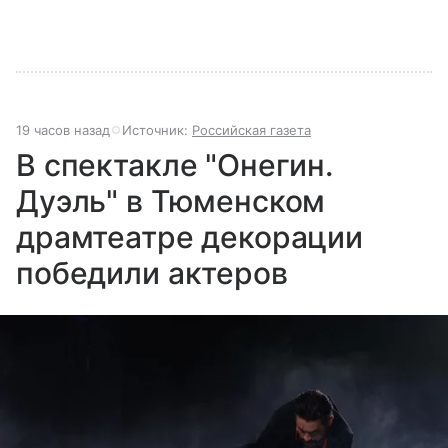
19 часов назад
Источник:
Российская газета
В спектакле "Онегин.
Дуэль" в Тюменском
драмтеатре декорации
победили актеров