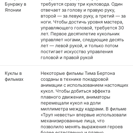
Бунраку в
требуется сразу три кукловода. Один
Японии
отвечает за голову и правую руку,
второй — за левую руку, а третий — за
ноги. Чтобы достичь уровня мастера,
управляющего головой, требуется 30
лет. Первое десятилетие кукольник
управляет ногами, следующие десять
лет — левой рукой, и только потом
постигает искусство управления
головой и правой рукой
Куклы в
Некоторые фильмы Тима Бертона
фильмах
созданы в технике покадровой
анимации с использованием настоящих
кукол. Чтобы добиться эффекта
плавного движения, аниматоры
перемещали кукол на доли
миллиметра между кадрами. В фильме
«Труп невесты» впервые использовали
механизированные лица, что
позволило менять выражения героев
более естественно и плавно