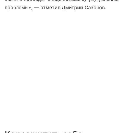
проблемы», — отметил Дмитрий Сазонов.