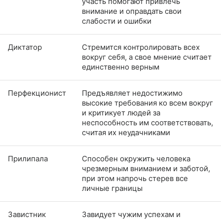
участь помогают привлечь
внимание и оправдать свои
слабости и ошибки
Диктатор
Стремится контролировать всех
вокруг себя, а свое мнение считает
единственно верным
Перфекционист
Предъявляет недостижимо
высокие требования ко всем вокруг
и критикует людей за
неспособность им соответствовать,
считая их неудачниками
Прилипала
Способен окружить человека
чрезмерным вниманием и заботой,
при этом напрочь стерев все
личные границы
Завистник
Завидует чужим успехам и