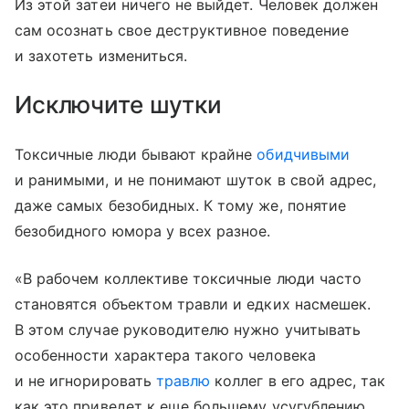
Из этой затеи ничего не выйдет. Человек должен
сам осознать свое деструктивное поведение
и захотеть измениться.
Исключите шутки
Токсичные люди бывают крайне
обидчивыми
и ранимыми, и не понимают шуток в свой адрес,
даже самых безобидных. К тому же, понятие
безобидного юмора у всех разное.
«В рабочем коллективе токсичные люди часто
становятся объектом травли и едких насмешек.
В этом случае руководителю нужно учитывать
особенности характера такого человека
и не игнорировать
травлю
коллег в его адрес, так
как это приведет к еще большему усугублению