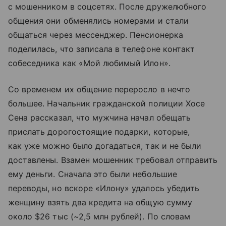
с мошенником в соцсетях. После дружелюбного
общения они обменялись номерами и стали
общаться через мессенджер. Пенсионерка
поделилась, что записала в телефоне контакт
собеседника как «Мой любимый Илон».
Со временем их общение переросло в нечто
большее. Начальник гражданской полиции Хосе
Сена рассказал, что мужчина начал обещать
прислать дорогостоящие подарки, которые,
как уже можно было догадаться, так и не были
доставлены. Взамен мошенник требовал отправить
ему деньги. Сначала это были небольшие
переводы, но вскоре «Илону» удалось убедить
женщину взять два кредита на общую сумму
около $26 тыс (~2,5 млн рублей). По словам