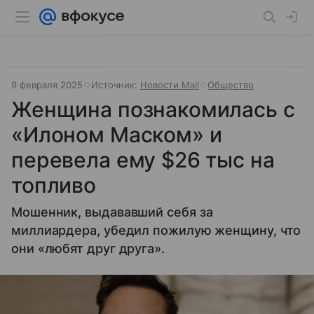
9 февраля 2025
Источник:
Новости Mail
Общество
Женщина познакомилась с
«Илоном Маском» и
перевела ему $26 тыс на
топливо
Мошенник, выдававший себя за
миллиардера, убедил пожилую женщину, что
они «любят друг друга».