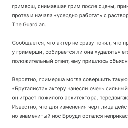
гримерш, снимавшая грим после сцены, прин
протез и начала «усердно работать с раство
The Guardian.
Сообщается, что актер не сразу понял, что п
у гримерши, собирается ли она «удалять» ег
положительный ответ, ему пришлось объясни
Вероятно, гримерша могла совершить такую 
«Бруталиста» актеру нанесли очень сильный 
он играет пожилого архитектора, передвига
Известно, что для изменения черт лица дей
но знаменитый нос Броуди остался неприкас