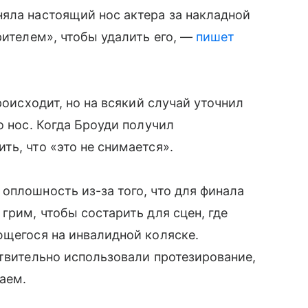
яла настоящий нос актера за накладной
рителем», чтобы удалить его, —
пишет
роисходит, но на всякий случай уточнил
о нос. Когда Броуди получил
ть, что «это не снимается».
оплошность из-за того, что для финала
грим, чтобы состарить для сцен, где
ющегося на инвалидной коляске.
ствительно использовали протезирование,
аем.