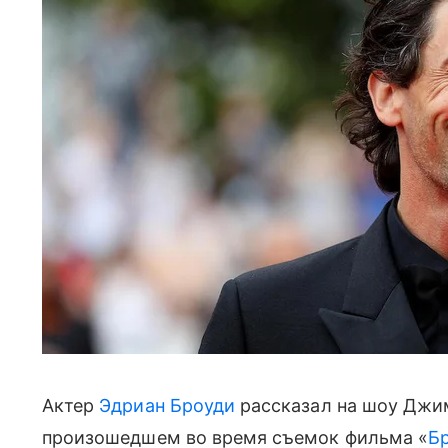
Актер
Эдриан Броуди
рассказал на шоу Джи
произошедшем во время съемок фильма «
Б