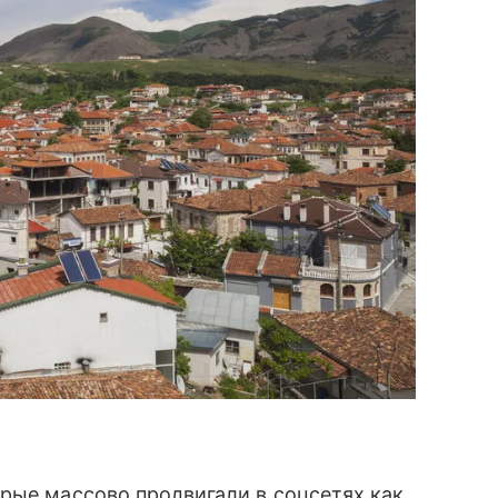
рые массово продвигали в соцсетях как