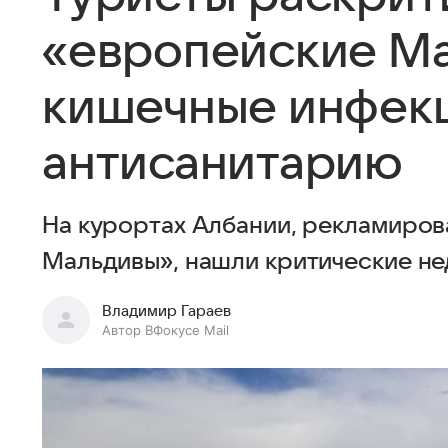
«европейские Ма
кишечные инфек
антисанитарию
На курортах Албании, рекламиров
Мальдивы», нашли критические не
Владимир Гараев
Автор ВФокусе Mail