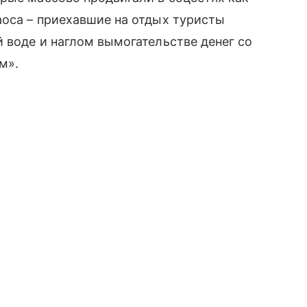
аоса – приехавшие на отдых туристы
 воде и наглом вымогательстве денег со
м».