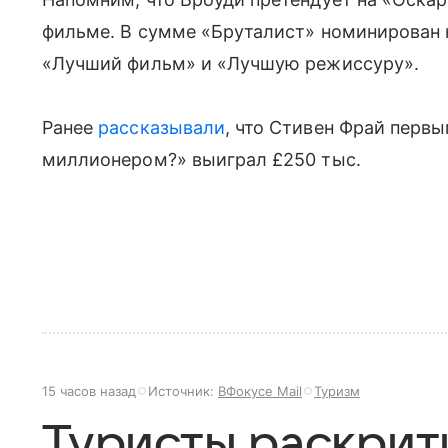
фильме. В сумме «Бруталист» номинирован н
«Лучший фильм» и «Лучшую режиссуру».
Ранее
рассказывали
, что Стивен Фрай первы
миллионером?» выиграл £250 тыс.
15 часов назад
Источник:
ВФокусе Mail
Туризм
Туристы раскрит