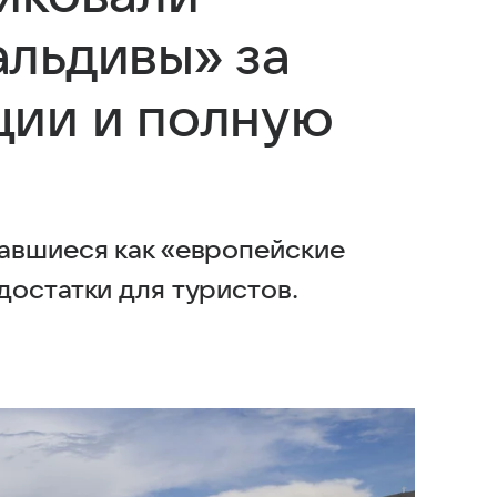
льдивы» за
ции и полную
авшиеся как «европейские
достатки для туристов.