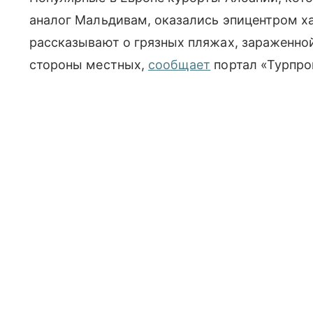
аналог Мальдивам, оказались эпицентром х
рассказывают о грязных пляжах, зараженной
стороны местных,
сообщает
портал «Турпро