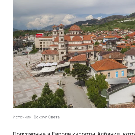
Источник:
Вокруг Света
Популярные в Европе курорты Албании, кото