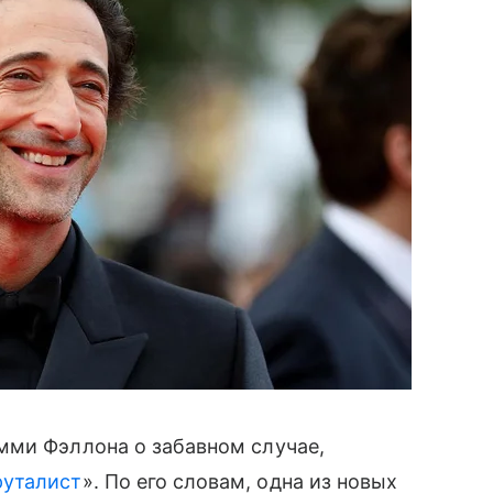
мми Фэллона о забавном случае,
руталист
». По его словам, одна из новых