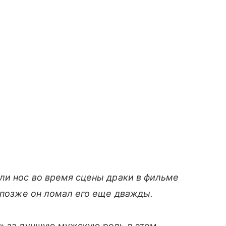
ли нос во время сцены драки в фильме
, позже он ломал его еще дважды.
р» за лучшую мужскую роль в этом