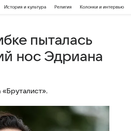
История и культура
Религия
Колонки и интервью
бке пыталась
ий нос Эдриана
 «Бруталист».