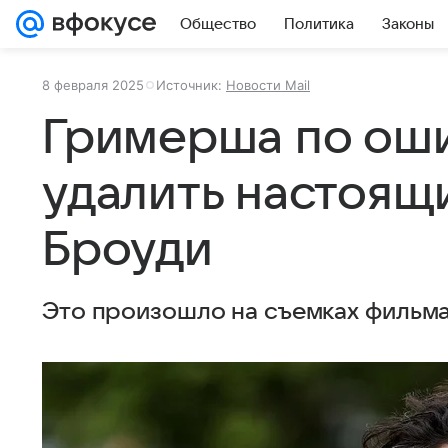
Общество
Политика
Законы
8 февраля 2025
Источник:
Новости Mail
Гримерша по оши
удалить настоящ
Броуди
Это произошло на съемках фильма