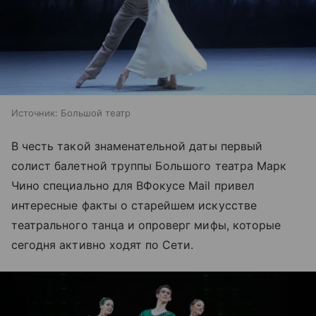
Источник:
Большой театр
В честь такой знаменательной даты первый
солист балетной труппы Большого театра Марк
Чино специально для ВФокусе Mail привел
интересные факты о старейшем искусстве
театрального танца и опроверг мифы, которые
сегодня активно ходят по Сети.