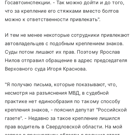
Госавтоинспекции. - Так можно дойти и до того,
что за крепление его стяжками вместо болтов
можно к ответственности привлекать".
И тем не менее некоторые сотрудники привлекают
автовладельцев с подобным креплением знаков.
Суды потом лишают их прав. Поэтому Ярослав
Нилов отправил обращение в адрес председателя
Верховного суда Игоря Краснова.
"Я получаю письма, которые показывают, что,
несмотря на разъяснения МВД, в судебной
практике нет единообразия по такому способу
крепления знаков, - пояснил депутат "Российской
газете". - Недавно за такое крепление лишился
прав водитель в Свердловской области. На мой
запрос в прокуратуру области я получил ответ,