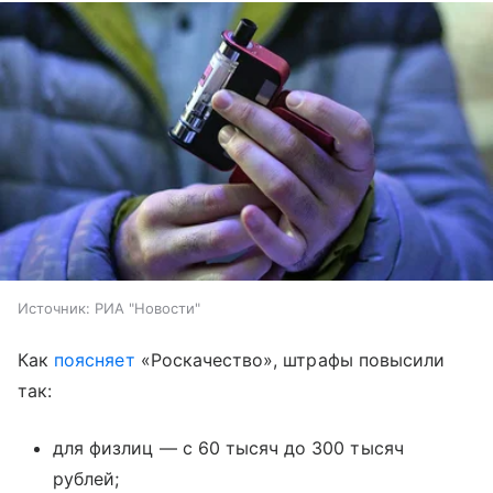
Источник:
РИА "Новости"
Как
поясняет
«Роскачество», штрафы повысили
так:
для физлиц — с 60 тысяч до 300 тысяч
рублей;