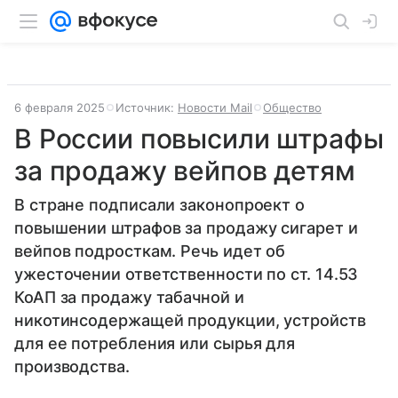
6 февраля 2025
Источник:
Новости Mail
Общество
В России повысили штрафы
за продажу вейпов детям
В стране подписали законопроект о
повышении штрафов за продажу сигарет и
вейпов подросткам. Речь идет об
ужесточении ответственности по ст. 14.53
КоАП за продажу табачной и
никотинсодержащей продукции, устройств
для ее потребления или сырья для
производства.