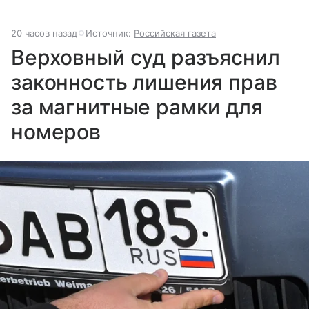
20 часов назад
Источник:
Российская газета
Верховный суд разъяснил
законность лишения прав
за магнитные рамки для
номеров