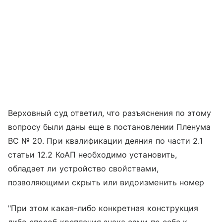
Верховный суд ответил, что разъяснения по этому
вопросу были даны еще в постановлении Пленума
ВС № 20. При квалификации деяния по части 2.1
статьи 12.2 КоАП необходимо установить,
обладает ли устройство свойствами,
позволяющими скрыть или видоизменить номер
"При этом какая-либо конкретная конструкция
либо способ крепления знака сами по себе к