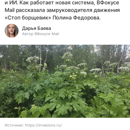
и ИИ. Как работает новая система, ВФокусе
Mail рассказала замруководителя движения
«Стоп борщевик» Полина Федорова.
Дарья Баева
Автор ВФокусе Mail
Источник:
https://invasions.ru/