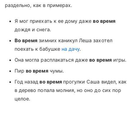
раздельно, как в примерах.
Я мог приехать к ее дому даже
во время
дождя и снега.
Во время
зимних каникул Леша захотел
поехать к бабушке
на дачу
.
Она могла расплакаться даже
во время
игры.
Пир
во время
чумы.
Год назад
во время
прогулки Саша видел, как
в дерево попала молния, но оно до сих пор
целое.