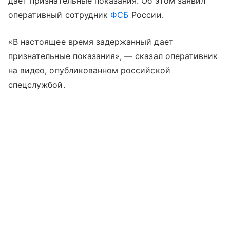
дает признательные показания. Об этом заявил
оперативный сотрудник
ФСБ
России.
«В настоящее время задержанный дает
признательные показания», — сказал оперативник
на видео, опубликованном российской
спецслужбой.