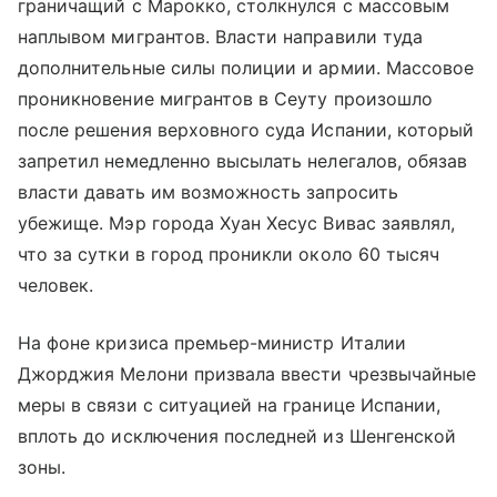
граничащий с Марокко, столкнулся с массовым
наплывом мигрантов. Власти направили туда
дополнительные силы полиции и армии. Массовое
проникновение мигрантов в Сеуту произошло
после решения верховного суда Испании, который
запретил немедленно высылать нелегалов, обязав
власти давать им возможность запросить
убежище. Мэр города Хуан Хесус Вивас заявлял,
что за сутки в город проникли около 60 тысяч
человек.
На фоне кризиса премьер-министр Италии
Джорджия Мелони призвала ввести чрезвычайные
меры в связи с ситуацией на границе Испании,
вплоть до исключения последней из Шенгенской
зоны.