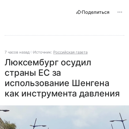
Поделиться
7 часов назад
Источник:
Российская газета
Люксембург осудил
страны ЕС за
использование Шенгена
как инструмента давления