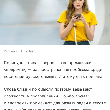
Источник:
Unsplash
Понять, как писать верно — «во время» или
«вовремя», — распространенная проблема среди
носителей русского языка. И этому есть причина.
Слова близки по смыслу, поэтому вызывают
сложности в правописании. Но «во время»
и «вовремя» применяют для разных задач в тексте
и речи. «Во время» используют, когда хотят