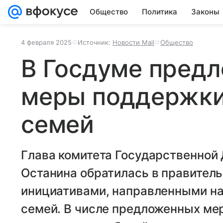
Общество
Политика
Законы
4 февраля 2025
Источник:
Новости Mail
Общество
В Госдуме пред
меры поддержки
семей
Глава комитета Государственной
Останина обратилась в правител
инициативами, направленными н
семей. В числе предложенных ме