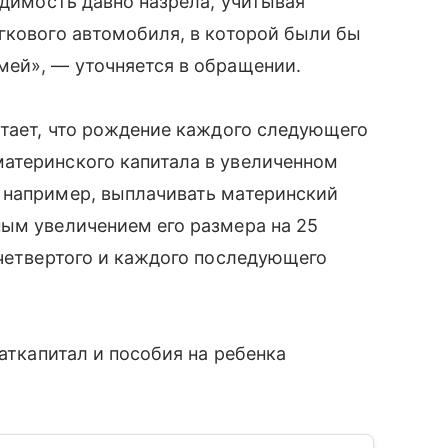
одимость давно назрела, учитывая
гкового автомобиля, в которой были бы
мей», — уточняется в обращении.
итает, что рождение каждого следующего
атеринского капитала в увеличенном
 например, выплачивать материнский
ным увеличением его размера на 25
 четвертого и каждого последующего
маткапитал и пособия на ребенка