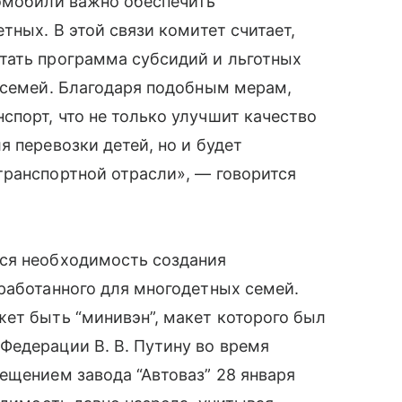
томобили важно обеспечить
тных. В этой связи комитет считает,
тать программа субсидий и льготных
 семей. Благодаря подобным мерам,
порт, что не только улучшит качество
 перевозки детей, но и будет
транспортной отрасли», — говорится
ся необходимость создания
работанного для многодетных семей.
ет быть “минивэн”, макет которого был
Федерации В. В. Путину во время
ещением завода “Автоваз” 28 января