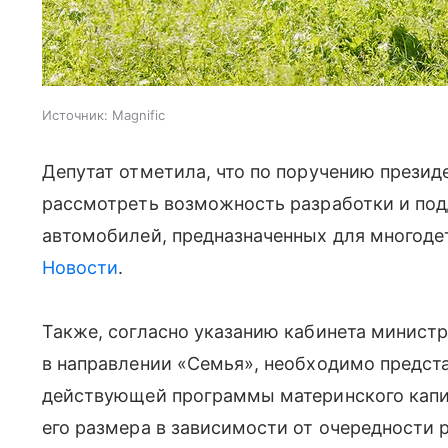
Источник:
Magnific
Депутат отметила, что по поручению презид
рассмотреть возможность разработки и по
автомобилей, предназначенных для многод
Новости
.
Также, согласно указанию кабинета минист
в направлении «Семья», необходимо предст
действующей программы материнского капи
его размера в зависимости от очередности 