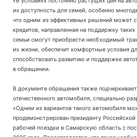
«В условиях постоянно растущих цен на ав
их доступность для семей, особенно многоде
что одним из эффективных решений может с
кредитов, направленная на поддержку таких
семьи смогут приобрести необходимый транс
их жизни, обеспечит комфортные условия для
способствовать развитию и поддержке авто
в обращении.
В документе обращения также подчеркивает
отечественного автомобиля, специально раз
«Одним из вариантов такого автомобиля мож
продемонстрирован президенту Российской 
рабочей поездки в Самарскую область с пос