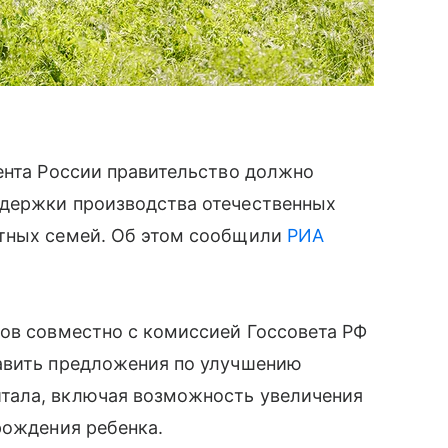
ента России правительство должно
ддержки производства отечественных
етных семей. Об этом сообщили
РИА
ров совместно с комиссией Госсовета РФ
авить предложения по улучшению
тала, включая возможность увеличения
рождения ребенка.