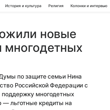
История и культура
Религия
Колонки и интервью
ложили новые
 многодетных
 Думы по защите семьи Нина
ьство Российской Федерации с
а поддержку многодетных
р — льготные кредиты на