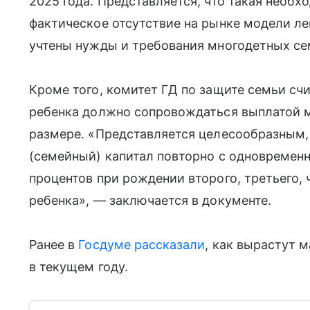
2025 года. Представляется, что такая необх
фактическое отсутствие на рынке модели ле
учтены нужды и требования многодетных се
Кроме того, комитет ГД по защите семьи сч
ребенка должно сопровождаться выплатой м
размере. «Представляется целесообразным,
(семейный) капитал повторно с одновремен
процентов при рождении второго, третьего,
ребенка», — заключается в документе.
Ранее в
Госдуме
рассказали
, как вырастут 
в текущем году.