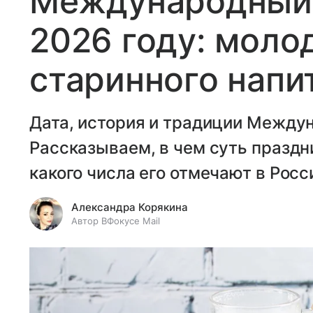
Международный 
2026 году: моло
старинного напи
Дата, история и традиции Междун
Рассказываем, в чем суть праздни
какого числа его отмечают в Росс
Александра Корякина
Автор ВФокусе Mail