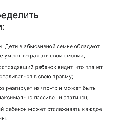
ределить
:
й. Дети в абьюзивной семье обладают
не умеют выражать свои эмоции;
пострадавший ребенок видит, что плачет
роваливаться в свою травму;
ко реагирует на что-то и может быть
максимально пассивен и апатичен;
й ребенок может отслеживать каждое
ны.