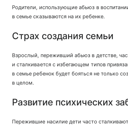
Родители, использующие абьюз в воспитании
в семье сказываются на их ребенке.
Страх создания семьи
Взрослый, переживший абьюз в детстве, ча
и сталкивается с избегающем типов привяза
в семье ребенок будет бояться не только с
в целом.
Развитие психических за
Пережившие насилие дети часто сталкиваю