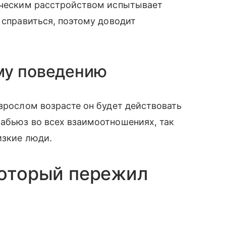
хическим расстройством испытывает
 справиться, поэтому доводит
му поведению
взрослом возрасте он будет действовать
абьюз во всех взаимоотношениях, так
изкие люди.
который пережил