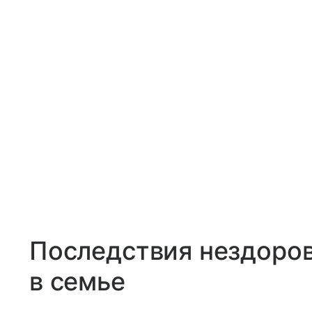
Последствия нездоро
в семье