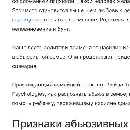
со сломанной психикой. Такой человек жел
Это часто становится выше, чем любовь к 
границы
и отстоять свое мнение. Родитель 
неповиновение и бунт.
Чаще всего родители применяют насилие из-
в абьюзивной семье. Они продолжают приде
сценария.
Практикующий семейный психолог Лейла Т
Psychologies, как распознать абьюз в семье,
помочь ребенку, пережившему насилие дома
Признаки абьюзивных