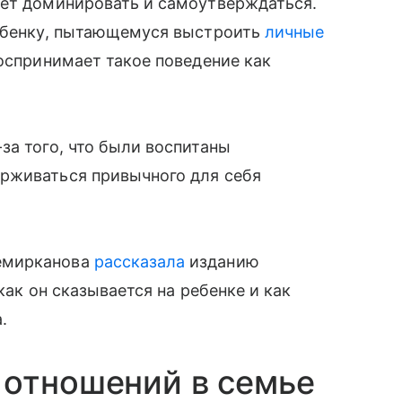
ает доминировать и самоутверждаться.
ребенку, пытающемуся выстроить
личные
воспринимает такое поведение как
за того, что были воспитаны
рживаться привычного для себя
емирканова
рассказала
изданию
 как он сказывается на ребенке и как
.
 отношений в семье