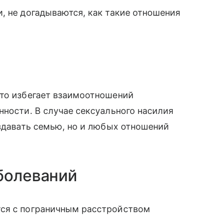
, не догадываются, как такие отношения
сто избегает взаимоотношений
нности. В случае сексуального насилия
оздавать семью, но и любых отношений
болеваний
тся с пограничным расстройством