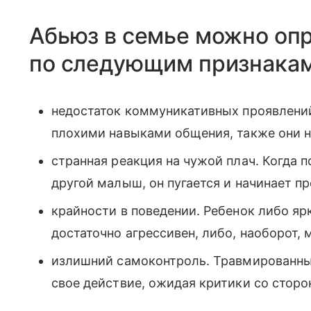
Абьюз в семье можно оп
по следующим признакам
недостаток коммуникативных проявлени
плохими навыками общения, также они 
странная реакция на чужой плач. Когда 
другой малыш, он пугается и начинает п
крайности в поведении. Ребенок либо яр
достаточно агрессивен, либо, наоборот, 
излишний самоконтроль. Травмированны
свое действие, ожидая критики со сторо