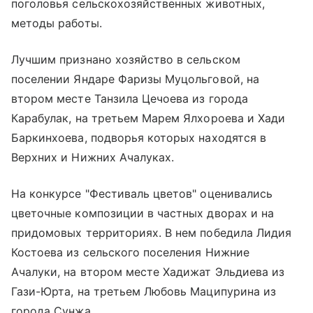
поголовья сельскохозяйственных животных,
методы работы.
Лучшим признано хозяйство в сельском
поселении Яндаре Фаризы Муцольговой, на
втором месте Танзила Цечоева из города
Карабулак, на третьем Марем Ялхороева и Хади
Баркинхоева, подворья которых находятся в
Верхних и Нижних Ачалуках.
На конкурсе "Фестиваль цветов" оценивались
цветочные композиции в частных дворах и на
придомовых территориях. В нем победила Лидия
Костоева из сельского поселения Нижние
Ачалуки, на втором месте Хадижат Эльдиева из
Гази-Юрта, на третьем Любовь Маципурина из
города Сунжа.