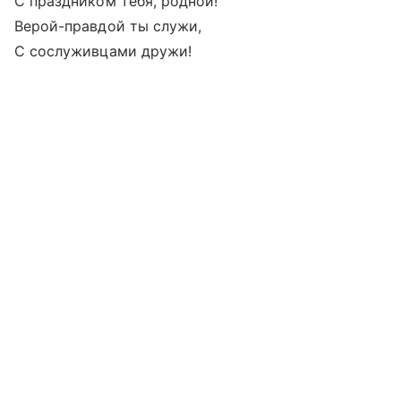
С праздником тебя, родной!
Верой-правдой ты служи,
С сослуживцами дружи!