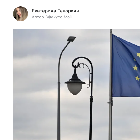
Екатерина Геворкян
Автор ВФокусе Mail