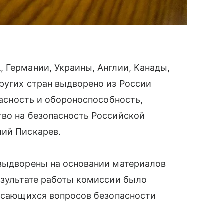
 Германии, Украины, Англии, Канады,
ругих стран выдворено из России
пасность и обороноспособность,
тво на безопасность Российской
лий Пискарев.
 выдворены на основании материалов
езультате работы комиссии было
касающихся вопросов безопасности