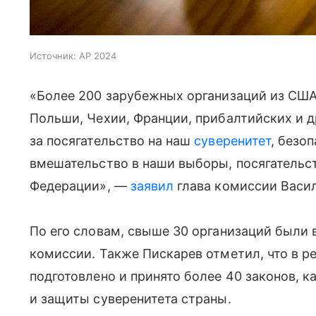
Источник:
AP 2024
«Более 200 зарубежных организаций из США,
Польши, Чехии, Франции, прибалтийских и д
за посягательство на наш
суверенитет
, безо
вмешательство в наши выборы, посягательс
Федерации», —
заявил
глава комиссии Васи
По его словам, свыше 30 организаций были
комиссии. Также Пискарев отметил, что в р
подготовлено и принято более 40 законов, 
и защиты суверенитета страны.