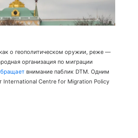
 как о геополитическом оружии, реже —
ародная организация по миграции
обращает
внимание паблик DTM. Одним
nternational Centre for Migration Policy