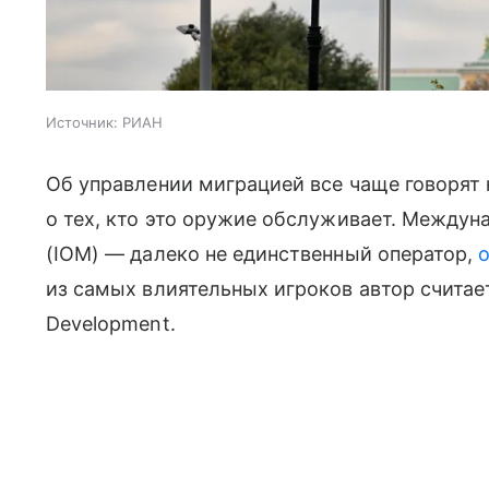
Источник:
РИАН
Об управлении миграцией все чаще говорят
о тех, кто это оружие обслуживает. Междун
(IOM) — далеко не единственный оператор,
из самых влиятельных игроков автор считает I
Development.