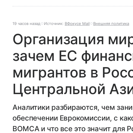
19 часов назад
Источник:
ВФокусе Mail
Внешняя политика
Организация мир
зачем ЕС финанс
мигрантов в Рос
Центральной Аз
Аналитики разбираются, чем зан
обеспечении Еврокомиссии, с ка
BOMCA и что все это значит для Р