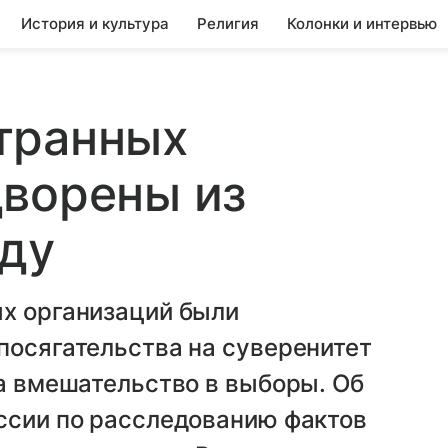
История и культура
Религия
Колонки и интервью
транных
дворены из
оду
ых организаций были
посягательства на суверенитет
за вмешательство в выборы. Об
иссии по расследованию фактов