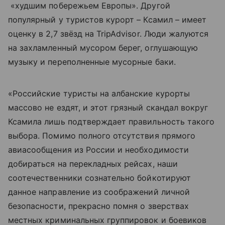
«худшим побережьем Европы». Другой
популярный у туристов курорт – Ксамил – имеет
оценку в 2,7 звёзд на TripAdvisor. Люди жалуются
на захламленный мусором берег, оглушающую
музыку и переполненные мусорные баки.
«Российские туристы на албанские курорты
массово не ездят, и этот грязный скандал вокруг
Ксамила лишь подтверждает правильность такого
выбора. Помимо полного отсутствия прямого
авиасообщения из России и необходимости
добираться на перекладных рейсах, наши
соотечественники сознательно бойкотируют
данное направление из соображений личной
безопасности, прекрасно помня о зверствах
местных криминальных группировок и боевиков