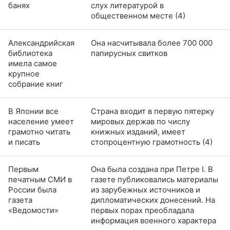
банях
слух литературой в
общественном месте (4)
Александрийская
Она насчитывала более 700 000
библиотека
папирусных свитков
имела самое
крупное
собрание книг
В Японии все
Страна входит в первую пятерку
население умеет
мировых держав по числу
грамотно читать
книжных изданий, имеет
и писать
стопроцентную грамотность (4)
Первым
Она была создана при Петре I. В
печатным СМИ в
газете публиковались материалы
России была
из зарубежных источников и
газета
дипломатических донесений. На
«Ведомости»
первых порах преобладала
информация военного характера