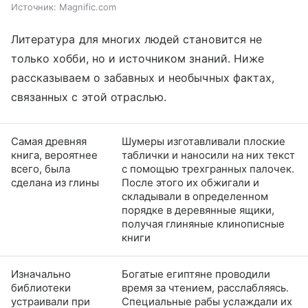
Источник:
Magnific.com
Литература для многих людей становится не
только хобби, но и источником знаний. Ниже
рассказываем о забавных и необычных фактах,
связанных с этой отраслью.
Самая древняя
Шумеры изготавливали плоские
книга, вероятнее
таблички и наносили на них текст
всего, была
с помощью трехгранных палочек.
сделана из глины
После этого их обжигали и
складывали в определенном
порядке в деревянные ящики,
получая глиняные клинописные
книги
Изначально
Богатые египтяне проводили
библиотеки
время за чтением, расслабляясь.
устраивали при
Специальные рабы услаждали их