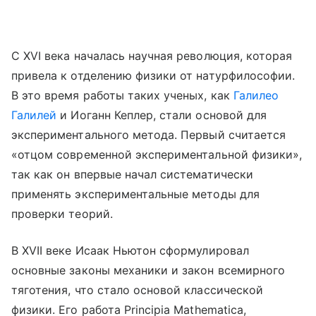
С XVI века началась научная революция, которая
привела к отделению физики от натурфилософии.
В это время работы таких ученых, как
Галилео
Галилей
и Иоганн Кеплер, стали основой для
экспериментального метода. Первый считается
«отцом современной экспериментальной физики»,
так как он впервые начал систематически
применять экспериментальные методы для
проверки теорий.
В XVII веке Исаак Ньютон сформулировал
основные законы механики и закон всемирного
тяготения, что стало основой классической
физики. Его работа Principia Mathematica,