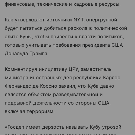
финансовые, технические и кадровые ресурсы.
Как утверждают источники NYT, опергруппой
будет пытаться добиться раскола в политической
элите Кубы, чтобы привести к власти политиков,
готовых учитывать требования президента США
Дональда Трампа.
Комментируя инициативу ЦРУ, заместитель
министра иностранных дел республики Карлос
Фернандес де Коссио заявил, что Куба давно
является объектом разведывательной и
подрывной деятельности со стороны США,
включая терроризм.
«Госдеп имеет дерзость называть Кубу угрозой