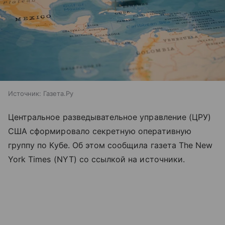
Источник:
Газета.Ру
Центральное разведывательное управление (ЦРУ)
США сформировало секретную оперативную
группу по Кубе. Об этом сообщила газета The New
York Times (NYT) со ссылкой на источники.