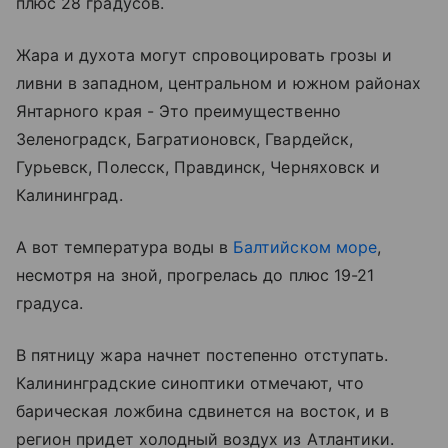
плюс 28 градусов.
Жара и духота могут спровоцировать грозы и
ливни в западном, центральном и южном районах
Янтарного края - Это преимущественно
Зеленоградск
, Багратионовск, Гвардейск,
Гурьевск, Полесск, Правдинск, Черняховск и
Калининград.
А вот температура воды в
Балтийском море
,
несмотря на зной, прогрелась до плюс 19-21
градуса.
В пятницу жара начнет постепенно отступать.
Калининградские синоптики отмечают, что
барическая ложбина сдвинется на восток, и в
регион придет холодный воздух из Атлантики.