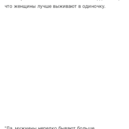
что женщины лучше выживают в одиночку.
"Да, мужчины нередко бывают больше