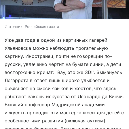
Источник:
Российская газета
Уже два года в одной из картинных галерей
Ульяновска можно наблюдать трогательную
картину. Иностранец, почти не говорящий по-
русски, увлеченно чертит на бумаге линии, а дети
восторженно кричат: "Вау, это же 3D!". Эммануэль
Легаррета в ответ лишь широко улыбается и
объясняет на смеси языков и жестов, что здесь
работают законы искусства от Леонардо да Винчи.
Бывший профессор Мадридской академии
искусств проводит эти мастер-классы для детей с
особенностями развития (включая аутизм)
совершенно бесплатно. Для него язык творчества