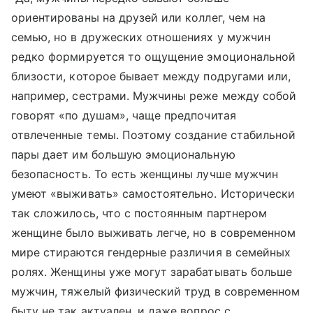
ориентированы на друзей или коллег, чем на
семью, но в дружеских отношениях у мужчин
редко формируется то ощущение эмоциональной
близости, которое бывает между подругами или,
например, сестрами. Мужчины реже между собой
говорят «по душам», чаще предпочитая
отвлеченные темы. Поэтому создание стабильной
пары дает им большую эмоциональную
безопасность. То есть женщины лучше мужчин
умеют «выживать» самостоятельно. Исторически
так сложилось, что с постоянным партнером
женщине было выживать легче, но в современном
мире стираются гендерные различия в семейных
ролях. Женщины уже могут зарабатывать больше
мужчин, тяжелый физический труд в современном
быту не так актуален, и даже вопрос с