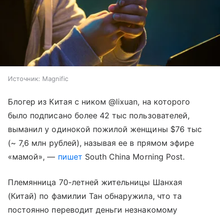
Источник:
Magnific
Блогер из Китая с ником @lixuan, на которого
было подписано более 42 тыс пользователей,
выманил у одинокой пожилой женщины $76 тыс
(~ 7,6 млн рублей), называя ее в прямом эфире
«мамой», —
пишет
South China Morning Post.
Племянница 70-летней жительницы Шанхая
(Китай) по фамилии Тан обнаружила, что та
постоянно переводит деньги незнакомому