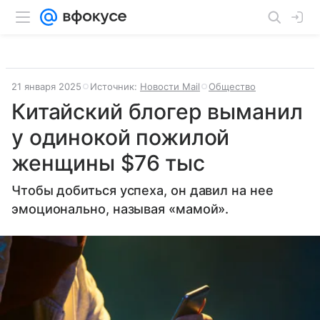
21 января 2025
Источник:
Новости Mail
Общество
Китайский блогер выманил
у одинокой пожилой
женщины $76 тыс
Чтобы добиться успеха, он давил на нее
эмоционально, называя «мамой».