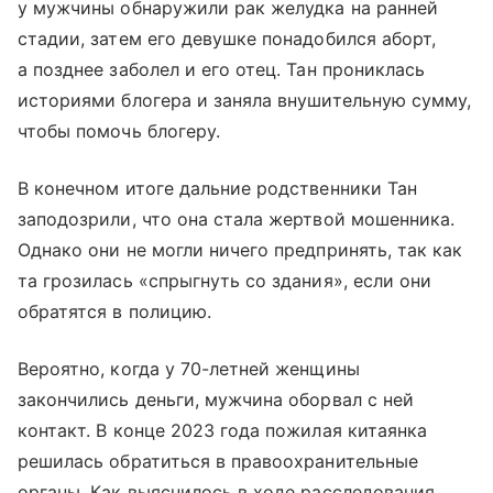
у мужчины обнаружили рак желудка на ранней
стадии, затем его девушке понадобился аборт,
а позднее заболел и его отец. Тан прониклась
историями блогера и заняла внушительную сумму,
чтобы помочь блогеру.
В конечном итоге дальние родственники Тан
заподозрили, что она стала жертвой мошенника.
Однако они не могли ничего предпринять, так как
та грозилась «спрыгнуть со здания», если они
обратятся в полицию.
Вероятно, когда у 70-летней женщины
закончились деньги, мужчина оборвал с ней
контакт. В конце 2023 года пожилая китаянка
решилась обратиться в правоохранительные
органы. Как выяснилось в ходе расследования,