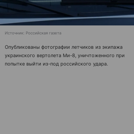
Источник:
Российская газета
Опубликованы фотографии летчиков из экипажа
украинского вертолета Ми-8, уничтоженного при
попытке выйти из-под российского удара.