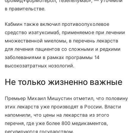
бромид+формотерол, тезепелумаб», — уточнили
в правительстве.
Кабмин также включил противоопухолевое
средство изатуксимаб, применяемое при лечении
множественной миеломы, в перечень лекарств
для лечения пациентов со сложными и редкими
заболеваниями в рамках программы 14
высокозатратных нозологий.
Не только жизненно важные
Премьер Михаил Мишустин отметил, что половину
этих лекарств уже производят в России. Власти
напомнили, что цены на лекарства из этого
перечня, где уже более 800 медикаментов,
регулируются государством.