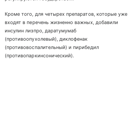
Кроме того, для четырех препаратов, которые уже
входят в перечень жизненно важных, добавили
инсулин лизпро, даратумумаб
(противоопухолевый), диклофенак
(противовоспалительный) и пирибедил
(противопаркинсонический).