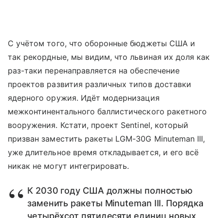
С учётом того, что оборонные бюджеты США и
так рекордные, мы видим, что львиная их доля как
раз-таки перенаправляется на обеспечение
проектов развития различных типов доставки
ядерного оружия. Идёт модернизация
межконтинентального баллистического ракетного
вооружения. Кстати, проект Sentinel, который
призван заместить ракеты LGM-30G Minuteman III,
уже длительное время откладывается, и его всё
никак не могут интегрировать.
К 2030 году США должны полностью
заменить ракеты Minuteman III. Порядка
четырёхсот пятидесяти единиц новых