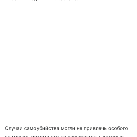
Случаи самоубийства могли не привлечь особого
внимания, потому что те специалисты, которые