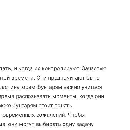
елать, и когда их контролируют. Зачастую
атой времени. Они предпочитают быть
растинаторам-бунтарям важно учиться
овремя распознавать моменты, когда они
кже бунтарям стоит понять,
лговременных сожалений. Чтобы
е, они могут выбирать одну задачу