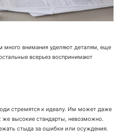
м много внимания уделяют деталям, еще
 остальные всерьез воспринимают
юди стремятся к идеалу. Им может даже
их же высокие стандарты, невозможно.
бежать стыда за ошибки или осуждения.