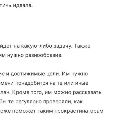
тичь идеала.
йдет на какую-либо задачу. Также
лям нужно разнообразие.
ие и достижимые цели. Им нужно
емени понадобится на те или иные
лан. Кроме того, им можно рассказать
бы те регулярно проверяли, как
 тоже поможет таким прокрастинаторам