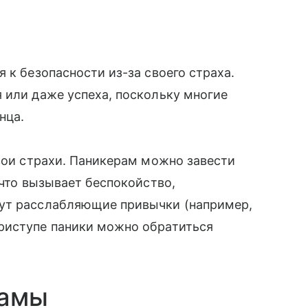
 к безопасности из-за своего страха.
 или даже успеха, поскольку многие
нца.
свои страхи. Паникерам можно завести
 что вызывает беспокойство,
гут расслабляющие привычки (например,
риступе паники можно обратиться
рамы