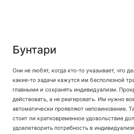
Бунтари
Они не любят, когда кто-то указывает, что д
какие-то задачи кажутся им бесполезной тр
главными и сохранять индивидуализм. Прок
действовать, а не реагировать. Им нужно в
автоматически проявляют неповиновение. Та
стоит ли кратковременное удовольствие до
удовлетворить потребность в индивидуализм