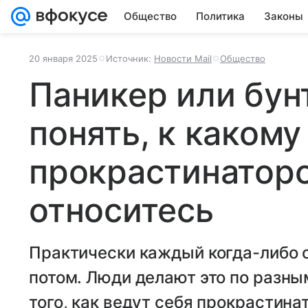
Общество
Политика
Законы
20 января 2025
Источник:
Новости Mail
Общество
Паникер или бун
понять, к какому
прокрастинатор
относитесь
Практически каждый когда-либо о
потом. Люди делают это по разны
того, как ведут себя прокрастина