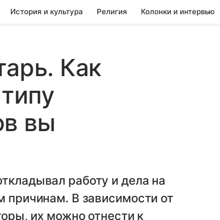
История и культура
Религия
Колонки и интервью
тарь. Как
 типу
ов вы
ткладывал работу и дела на
м причинам. В зависимости от
торы, их можно отнести к