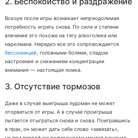
2. Беспокойство и раздражение
Вскоре после игры возникает непреодолимая
потребность играть снова. По силе и степени
влечения это похоже на тягу алкоголика или
наркомана. Нередко все это сопровождается
бессонницей
, головными болями, спадом
настроения и снижением концентрации
внимания — настоящая ломка.
3. Отсутствие тормозов
Даже в случае выигрыша лудоман не может
оторваться от игры. А в случае проигрыша
пытается отыграться снова и снова. Поигравшись
в прах, он может дать себе слово «завязать»,
но при первой же возможности меняет решение,