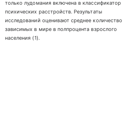
только лудомания включена в классификатор
психических расстройств. Результаты
исследований оценивают среднее количество
зависимых в мире в полпроцента взрослого
населения (1).