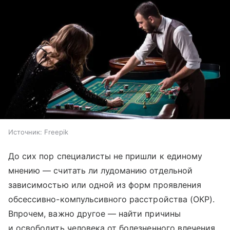
Источник:
Freepik
До сих пор специалисты не пришли к единому
мнению — считать ли лудоманию отдельной
зависимостью или одной из форм проявления
обсессивно-компульсивного расстройства (ОКР).
Впрочем, важно другое — найти причины
и освободить человека от болезненного влечения