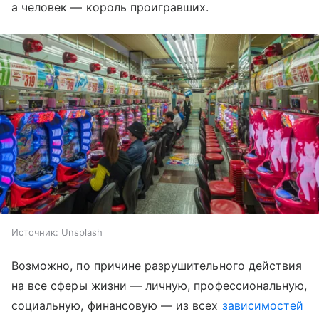
а человек — король проигравших.
Источник:
Unsplash
Возможно, по причине разрушительного действия
на все сферы жизни — личную, профессиональную,
социальную, финансовую — из всех
зависимостей