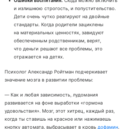
Ошибки воспитания.
Сюда можно включить
и излишнюю строгость, и попустительство.
Дети очень чутко реагируют на двойные
стандарты. Когда родители зациклены
на материальных ценностях, завидуют
обеспеченным родственникам, верят,
что деньги решают все проблемы, это
отражается на детях.
Психолог Александр Ройтман подчеркивает
значение мозга в развитии проблемы:
— Как и любая зависимость, лудомания
развивается на фоне выработки «гормона
удовольствия». Мозг, этот хитрец, каждый раз,
когда ты ставишь на красное или нажимаешь
кнопку автомата, выбрасывает в кровь
дофамин
.