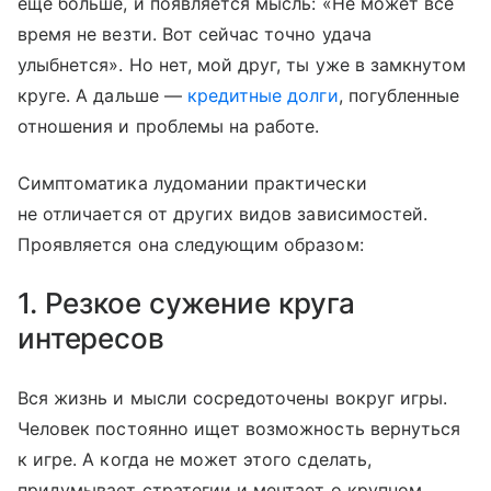
еще больше, и появляется мысль: «Не может все
время не везти. Вот сейчас точно удача
улыбнется». Но нет, мой друг, ты уже в замкнутом
круге. А дальше —
кредитные долги
, погубленные
отношения и проблемы на работе.
Симптоматика лудомании практически
не отличается от других видов зависимостей.
Проявляется она следующим образом:
1. Резкое сужение круга
интересов
Вся жизнь и мысли сосредоточены вокруг игры.
Человек постоянно ищет возможность вернуться
к игре. А когда не может этого сделать,
придумывает стратегии и мечтает о крупном