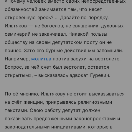
«Почему человек вместо своих непосредственных
обязанностей занимается тем, что несет
откровенную ересь? … Давайте по порядку.
Ильтяков — не богослов, не священник, духовных
семинарий не заканчивал. Никакой пользы
обществу на своем депутатском посту он не
принес. Зато его бурные действия мы запомнили.
Например,
молитва
против засухи на вертолете.
Вопрос, за чей счет был вертолет, остается
открытым», – высказалась адвокат Гуревич.
По её мнению, Ильтякову не стоит высказываться
на счёт женщин, прикрываясь религиозными
текстами. Свою работу депутат должен
показывать предложенными законопроектами и
законодательными инициативами, которые в