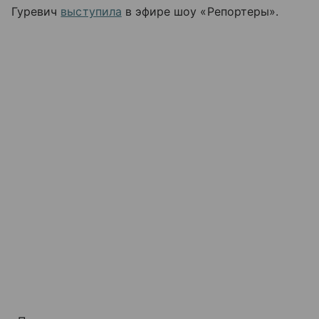
Гуревич
выступила
в эфире шоу «Репортеры».