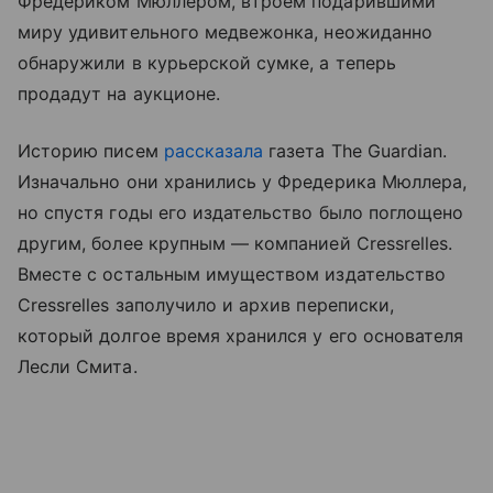
Фредериком Мюллером, втроем подарившими
миру удивительного медвежонка, неожиданно
обнаружили в курьерской сумке, а теперь
продадут на аукционе.
Историю писем
рассказала
газета The Guardian.
Изначально они хранились у Фредерика Мюллера,
но спустя годы его издательство было поглощено
другим, более крупным — компанией Cressrelles.
Вместе с остальным имуществом издательство
Cressrelles заполучило и архив переписки,
который долгое время хранился у его основателя
Лесли Смита.