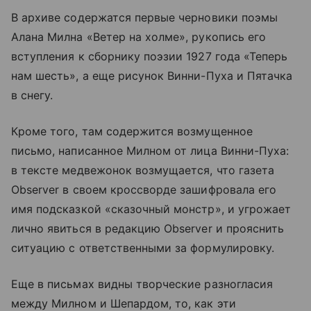
В архиве содержатся первые черновики поэмы
Алана Милна «Ветер на холме», рукопись его
вступления к сборнику поэзии 1927 года «Теперь
нам шесть», а еще рисунок Винни-Пуха и Пятачка
в снегу.
Кроме того, там содержится возмущенное
письмо, написанное Милном от лица Винни-Пуха:
в тексте медвежонок возмущается, что газета
Observer в своем кроссворде зашифровала его
имя подсказкой «сказочный монстр», и угрожает
лично явиться в редакцию Observer и прояснить
ситуацию с ответственными за формулировку.
Еще в письмах видны творческие разногласия
между Милном и Шепардом, то, как эти