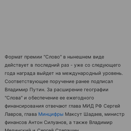
Формат премии "Слово" в нынешнем виде
действует в последний раз - уже со следующего
года награда выйдет на международный уровень.
Соответствующее поручение ранее подписал
Владимир Путин. За расширение географии
"Слова" и обеспечение ее ежегодного
финансирования отвечают глава МИД РФ Сергей
Лавров, глава
Минцифры
Максут Шадаев, министр
финансов Антон Силуанов, а также Владимир
Мединский и Сергей Степашин.