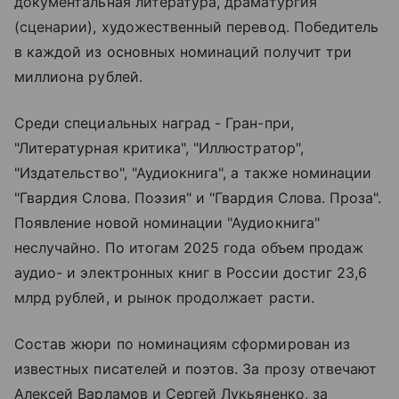
документальная литература, драматургия
(сценарии), художественный перевод. Победитель
в каждой из основных номинаций получит три
миллиона рублей.
Среди специальных наград - Гран-при,
"Литературная критика", "Иллюстратор",
"Издательство", "Аудиокнига", а также номинации
"Гвардия Слова. Поэзия" и "Гвардия Слова. Проза".
Появление новой номинации "Аудиокнига"
неслучайно. По итогам 2025 года объем продаж
аудио- и электронных книг в России достиг 23,6
млрд рублей, и рынок продолжает расти.
Состав жюри по номинациям сформирован из
известных писателей и поэтов. За прозу отвечают
Алексей Варламов и Сергей Лукьяненко, за