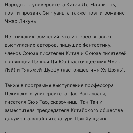
Народного университета Китая Лю Чжэньюнь,
поэт и прозаик Си Чуань, а также поэт и романист
Чжао Лихунь.
Нет никаких сомнений, что интерес вызовет
выступление авторов, пишущих фантастику, -
членов Союза писателей Китая и Союза писателей
провинции Цзянси Ци Юэ (настоящее имя Чжао
Лэй) и Тяньжуй Шуофу (настоящее имя Хэ Цзянь).
Также в программе выступления профессора
Пекинского университета Цао Вэньсюаня,
писателя Сюэ Тао, сказочницы Тан Тан и
заместителя председателя Китайского общества
документальной литературы Цзи Хунцзяня.