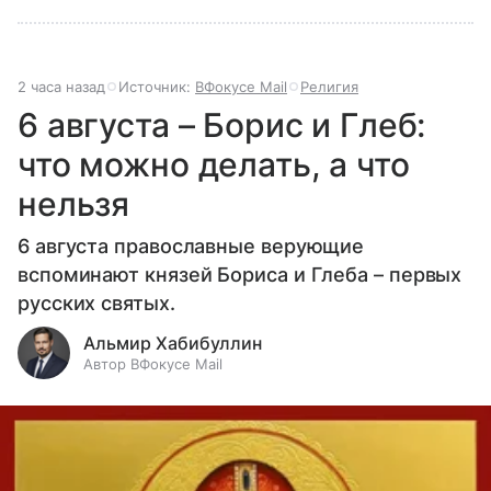
2 часа назад
Источник:
ВФокусе Mail
Религия
6 августа – Борис и Глеб:
что можно делать, а что
нельзя
6 августа православные верующие
вспоминают князей Бориса и Глеба – первых
русских святых.
Альмир Хабибуллин
Автор ВФокусе Mail