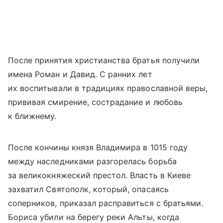
После принятия христианства братья получили
имена Роман и Давид. С ранних лет
их воспитывали в традициях православной веры,
прививая смирение, сострадание и любовь
к ближнему.
После кончины князя Владимира в 1015 году
между наследниками разгорелась борьба
за великокняжеский престол. Власть в Киеве
захватил Святополк, который, опасаясь
соперников, приказал расправиться с братьями.
Бориса убили на берегу реки Альты, когда