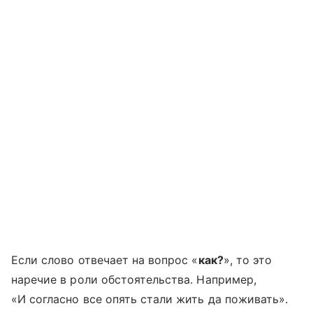
Если слово отвечает на вопрос «
как?
», то это
наречие в роли обстоятельства. Например,
«И согласно все опять стали жить да поживать».