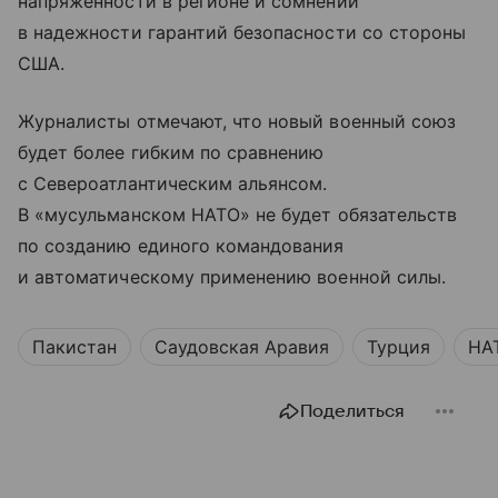
напряженности в регионе и сомнений
в надежности гарантий безопасности со стороны
США.
Журналисты отмечают, что новый военный союз
будет более гибким по сравнению
с Североатлантическим альянсом.
В «мусульманском НАТО» не будет обязательств
по созданию единого командования
и автоматическому применению военной силы.
Пакистан
Саудовская Аравия
Турция
НА
Поделиться