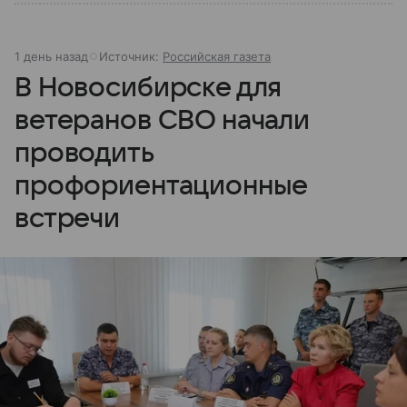
1 день назад
Источник:
Российская газета
В Новосибирске для
ветеранов СВО начали
проводить
профориентационные
встречи