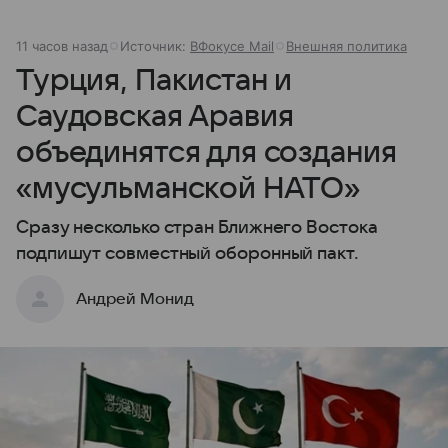
11 часов назад
Источник:
ВФокусе Mail
Внешняя политика
Турция, Пакистан и
Саудовская Аравия
объединятся для создания
«мусульманской НАТО»
Сразу несколько стран Ближнего Востока
подпишут совместный оборонный пакт.
Андрей Монид