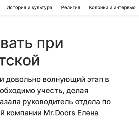
История и культура
Религия
Колонки и интервью
вать при
тской
и довольно волнующий этап в
обходимо учесть, делая
казала руководитель отдела по
й компании Mr.Doors Елена