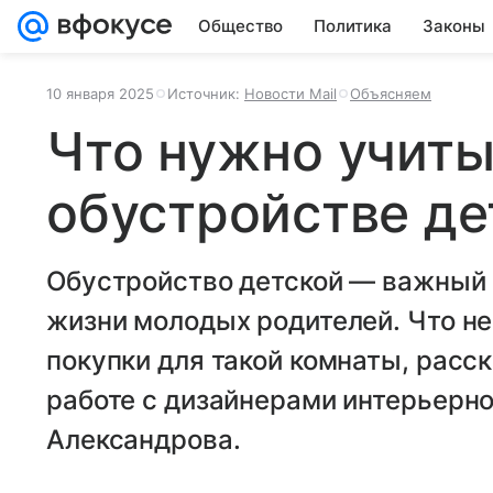
Общество
Политика
Законы
10 января 2025
Источник:
Новости Mail
Объясняем
Что нужно учиты
обустройстве де
Обустройство детской — важный 
жизни молодых родителей. Что не
покупки для такой комнаты, расс
работе с дизайнерами интерьерно
Александрова.