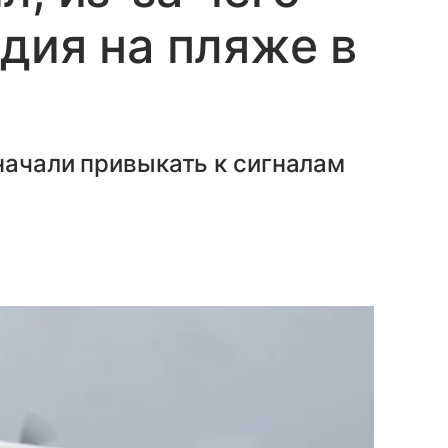
дия на пляже в
начали привыкать к сигналам