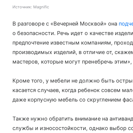
Источник:
Magnific
В разговоре с «Вечерней Москвой» она
подч
о безопасности. Речь идет о качестве издел
предпочтение известным компаниям, прох
производимых изделий, в отличие от, скаже
мастеров, которые могут пренебречь этим», 
Кроме того, у мебели не должно быть остры
касается случаев, когда ребенок совсем ма
даже корпусную мебель со скруглением фас
Также нужно обратить внимание на антиванд
службы и износостойкости, однако выбор с