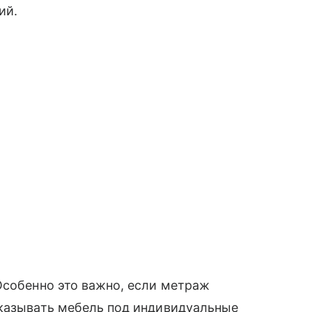
ий.
Особенно это важно, если метраж
аказывать мебель под индивидуальные