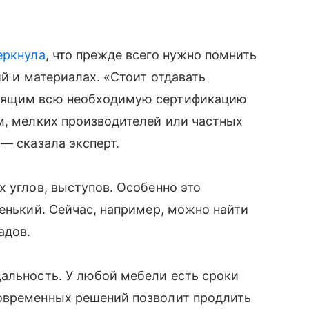
еркнула
, что прежде всего нужно помнить
ий и материалах. «Стоит отдавать
одящим всю необходимую сертификацию
м, мелких производителей или частных
— сказала эксперт.
х углов, выступов. Особенно это
ленький. Сейчас, например, можно найти
адов.
альность. У любой мебели есть сроки
овременных решений позволит продлить