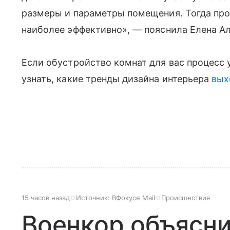
размеры и параметры помещения. Тогда про
наиболее эффективно», — пояснила Елена А
Если обустройство комнат для вас процесс 
узнать, какие тренды дизайна интерьера
вых
15 часов назад
Источник:
ВФокусе Mail
Происшествия
Военкор объяснил