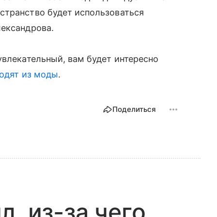
странство будет использоваться
лександрова.
увлекательный, вам будет интересно
одят из моды
.
Поделиться
, из-за чего