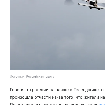
Источник:
Российская газета
Говоря о трагедии на пляже в Геленджике, в
произошла отчасти из-за того, что жители н
По его словам, несмотря на сирену, люди
ос