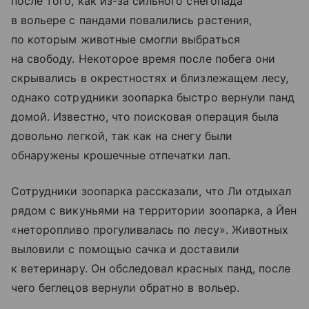
после того, как из-за сильного снегопада
в вольере с пандами повалились растения,
по которым животные смогли выбраться
на свободу. Некоторое время после побега они
скрывались в окрестностях и близлежащем лесу,
однако сотрудники зоопарка быстро вернули панд
домой. Известно, что поисковая операция была
довольно легкой, так как на снегу были
обнаружены крошечные отпечатки лап.
Сотрудники зоопарка рассказали, что Ли отдыхал
рядом с викуньями на территории зоопарка, а Йен
«неторопливо прогуливалась по лесу». Животных
выловили с помощью сачка и доставили
к ветеринару. Он обследовал красных панд, после
чего беглецов вернули обратно в вольер.