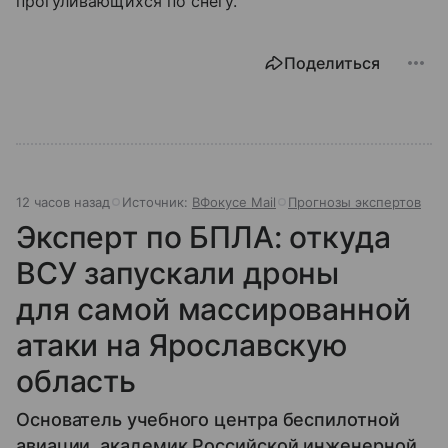
прогуливающихся по снегу.
Поделиться
12 часов назад
Источник:
ВФокусе Mail
Прогнозы экспертов
Эксперт по БПЛА: откуда
ВСУ запускали дроны
для самой массированной
атаки на Ярославскую
область
Основатель учебного центра беспилотной
авиации, академик Российской инженерной