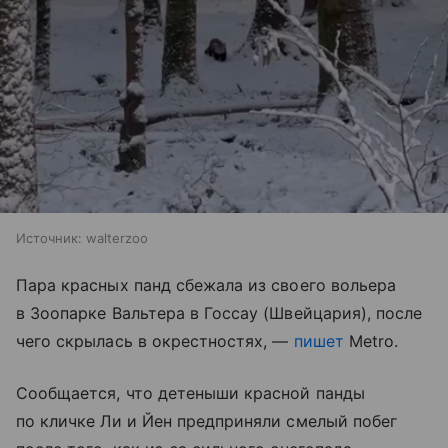
Источник:
walterzoo
Пара красных панд сбежала из своего вольера
в Зоопарке Вальтера в Госсау (Швейцария), после
чего скрылась в окрестностях, —
пишет
Metro.
Сообщается, что детеныши красной панды
по кличке Ли и Йен предприняли смелый побег