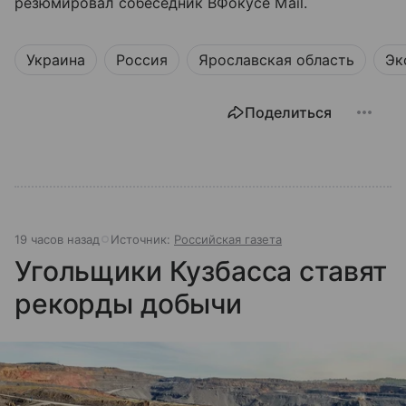
резюмировал собеседник ВФокусе Mail.
Украина
Россия
Ярославская область
Эк
Поделиться
19 часов назад
Источник:
Российская газета
Угольщики Кузбасса ставят
рекорды добычи