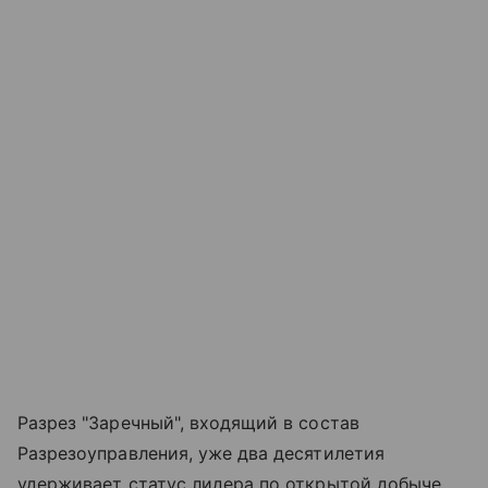
Разрез "Заречный", входящий в состав
Разрезоуправления, уже два десятилетия
удерживает статус лидера по открытой добыче