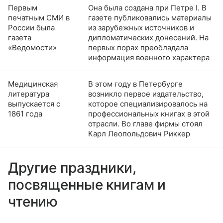
Первым
Она была создана при Петре I. В
печатным СМИ в
газете публиковались материалы
России была
из зарубежных источников и
газета
дипломатических донесений. На
«Ведомости»
первых порах преобладала
информация военного характера
Медицинская
В этом году в Петербурге
литература
возникло первое издательство,
выпускается с
которое специализировалось на
1861 года
профессиональных книгах в этой
отрасли. Во главе фирмы стоял
Карл Леопольдович Риккер
Другие праздники,
посвященные книгам и
чтению