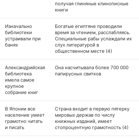
получая глиняные клинописные
книги
Изначально
Богатые египтяне проводили
библиотеки
время за чтением, расслабляясь.
устраивали при
Специальные рабы услаждали их
банях
слух литературой в
общественном месте (4)
Александрийская
Она насчитывала более 700 000
библиотека
папирусных свитков
имела самое
крупное
собрание книг
В Японии все
Страна входит в первую пятерку
население умеет
мировых держав по числу
грамотно читать
книжных изданий, имеет
и писать
стопроцентную грамотность (4)