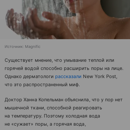
Источник:
Magnific
Существует мнение, что умывание теплой или
горячей водой способно расширить поры на лице.
Однако дерматологи
рассказали
New York Post,
что это распространенный миф.
Доктор Ханна Копельман объяснила, что у пор нет
мышечной ткани, способной реагировать
на температуру. Поэтому холодная вода
не «сужает» поры, а горячая вода,