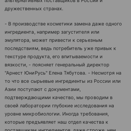
альтернативных поставщиков в России и
дружественных странах.
- В производстве косметики замена даже одного
ингредиента, например загустителя или
эмулятора, может привести к серьезным
последствиям, ведь потребитель уже привык к
текстуре продукта, его впитываемости и
вязкости, - поясняет генеральный директор
"Арнест ЮниРусь" Елена Тябутова. - Несмотря на
то что все сырьевые ингредиенты из России или
Азии поступают с документами,
подтверждающими качество, мы проводим в
своей лаборатории глубокие исследования на
уровне микробиологии. Иногда требования,
которые предъявляет наш отдел качества к
поставщикам ингредиентов, даже строже, чем