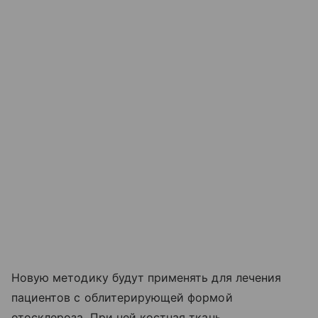
Новую методику будут применять для лечения
пациентов с облитерирующей формой
отосклероза. При ней костная ткань