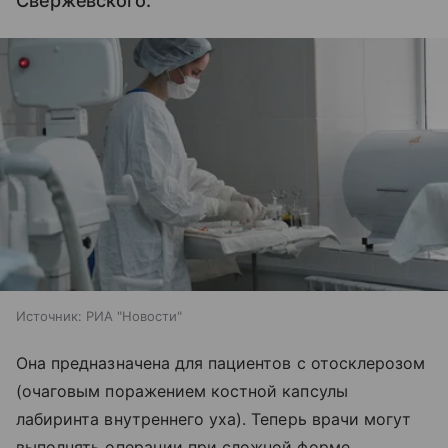
Свержевского.
Источник:
РИА "Новости"
Она предназначена для пациентов с отосклерозом
(очаговым поражением костной капсулы
лабиринта внутреннего уха). Теперь врачи могут
выполнять операции при сложной форме