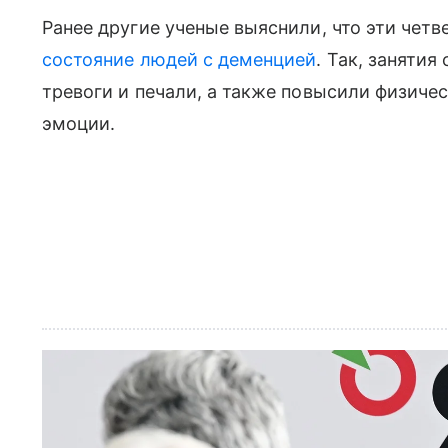
Ранее другие ученые выяснили, что эти чет
состояние людей с деменцией
. Так, заняти
тревоги и печали, а также повысили физиче
эмоции.