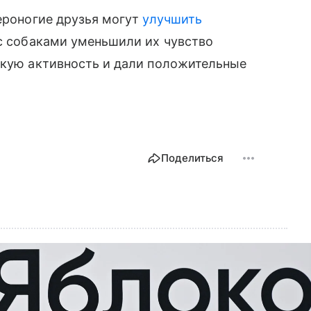
вероногие друзья могут
улучшить
я с собаками уменьшили их чувство
скую активность и дали положительные
Поделиться