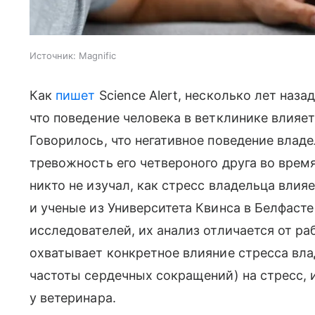
Источник:
Magnific
Как
пишет
Science Alert, несколько лет наз
что поведение человека в ветклинике влияет
Говорилось, что негативное поведение владе
тревожность его четвероного друга во врем
никто не изучал, как стресс владельца влия
и ученые из Университета Квинса в Белфаст
исследователей, их анализ отличается от ра
охватывает конкретное влияние стресса вл
частоты сердечных сокращений) на стресс
у ветеринара.