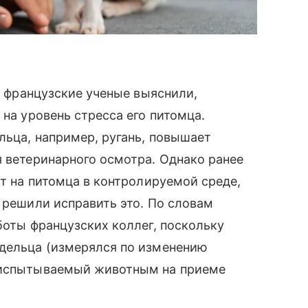
ад французские ученые выяснили,
 на уровень стресса его питомца.
льца, например, ругань, повышает
я ветеринарного осмотра. Однако ранее
ет на питомца в контролируемой среде,
е решили исправить это. По словам
боты французских коллег, поскольку
адельца (измерялся по изменению
, испытываемый животным на приеме