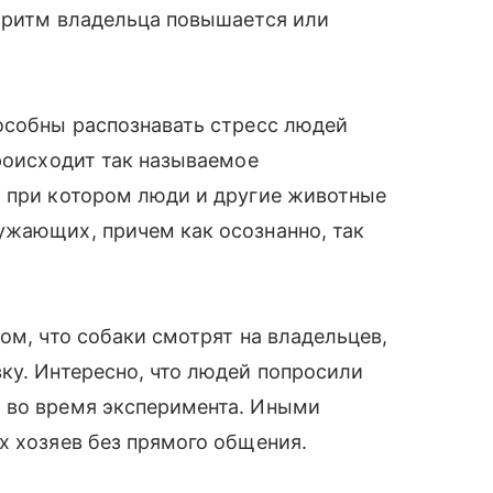
й ритм владельца повышается или
особны распознавать стресс людей
Происходит так называемое
, при котором люди и другие животные
ужающих, причем как осознанно, так
ом, что собаки смотрят на владельцев,
ку. Интересно, что людей попросили
 во время эксперимента. Иными
х хозяев без прямого общения.