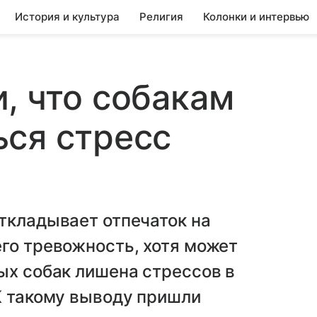
История и культура
Религия
Колонки и интервью
, что собакам
ся стресс
ткладывает отпечаток на
го тревожность, хотя может
ых собак лишена стрессов в
К такому выводу пришли