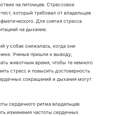
ствие на питомцев. Стрессовое
тест, который требовал от владельцев
ифметического. Для снятия стресса
итацией на дыхание.
ий у собак снижалась, когда они
нике. Ученые пришли к выводу,
ать животным время, чтобы те немного
зить стресс и повысить достоверность
 сердечных сокращений и дыхания могут
оты сердечного ритма владельцев
ать изменения частоты сердечных