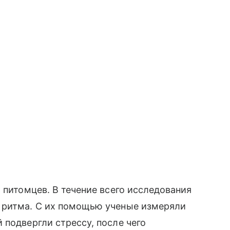
 питомцев. В течение всего исследования
 ритма. С их помощью ученые измеряли
 подвергли стрессу, после чего