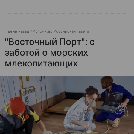
1 день назад
Источник:
Российская газета
"Восточный Порт": с
заботой о морских
млекопитающих