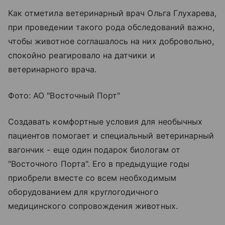
Как отметила ветеринарный врач Ольга Глухарева,
при проведении такого рода обследований важно,
чтобы животное соглашалось на них добровольно,
спокойно реагировало на датчики и
ветеринарного врача.
Фото: АО "Восточный Порт"
Создавать комфортные условия для необычных
пациентов помогает и специальный ветеринарный
вагончик - еще один подарок биологам от
"Восточного Порта". Его в предыдущие годы
приобрели вместе со всем необходимым
оборудованием для круглогодичного
медицинского сопровождения животных.