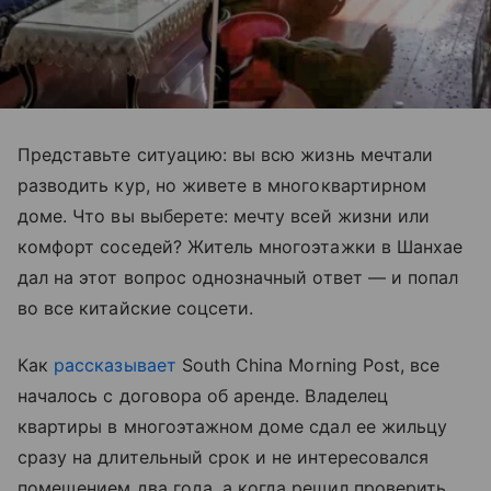
Представьте ситуацию: вы всю жизнь мечтали
разводить кур, но живете в многоквартирном
доме. Что вы выберете: мечту всей жизни или
комфорт соседей? Житель многоэтажки в Шанхае
дал на этот вопрос однозначный ответ — и попал
во все китайские соцсети.
Как
рассказывает
South China Morning Post, все
началось с договора об аренде. Владелец
квартиры в многоэтажном доме сдал ее жильцу
сразу на длительный срок и не интересовался
помещением два года, а когда решил проверить