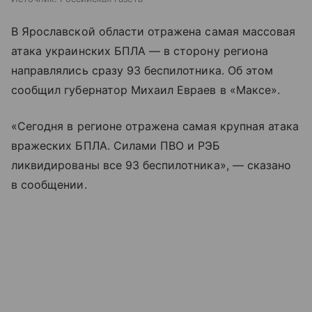
В Ярославской области отражена самая массовая
атака украинских БПЛА — в сторону региона
направлялись сразу 93 беспилотника. Об этом
сообщил губернатор Михаил Евраев в «Максе».
«Сегодня в регионе отражена самая крупная атака
вражеских БПЛА. Силами ПВО и РЭБ
ликвидированы все 93 беспилотника», — сказано
в сообщении.