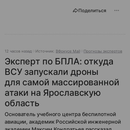
Поделиться
12 часов назад
Источник:
ВФокусе Mail
Прогнозы экспертов
Эксперт по БПЛА: откуда
ВСУ запускали дроны
для самой массированной
атаки на Ярославскую
область
Основатель учебного центра беспилотной
авиации, академик Российской инженерной
академии Максим Кондратьев рассказал