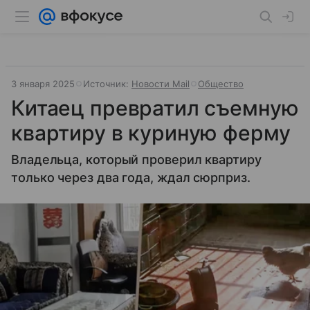
3 января 2025
Источник:
Новости Mail
Общество
Китаец превратил съемную
квартиру в куриную ферму
Владельца, который проверил квартиру
только через два года, ждал сюрприз.