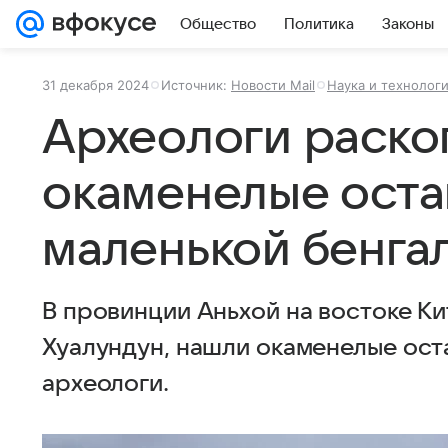
Общество
Политика
Законы
31 декабря 2024
Источник:
Новости Mail
Наука и технолог
Археологи раско
окаменелые оста
маленькой бенга
В провинции Аньхой на востоке Ки
Хуалундун, нашли окаменелые ост
археологи.