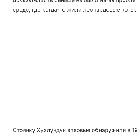
среде, где когда-то жили леопардовые коты.
Стоянку Хуалундун впервые обнаружили в 19