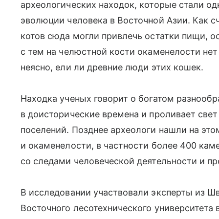
археологических находок, которые стали о
эволюции человека в Восточной Азии. Как 
котов сюда могли привлечь остатки пищи, 
с тем на челюстной кости окаменелости нет 
неясно, ели ли древние люди этих кошек.
Находка ученых говорит о богатом разнообр
в доисторические времена и проливает свет
поселений. Позднее археологи нашли на эт
и окаменелости, в частности более 400 кам
со следами человеческой деятельности и пр
В исследовании участвовали эксперты из Шв
Восточного лесотехнического университета в