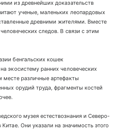
дними из древнейших доказательств
считают ученые, маленьких леопардовых
оставленные древними жителями. Вместе
человеческих следов. В связи с этим
азии бенгальских кошек
 на экосистему ранних человеческих
ом месте различные артефакты
енных орудий труда, фрагменты костей
очее.
едского музея естествознания и Северо-
 Китае. Они указали на значимость этого