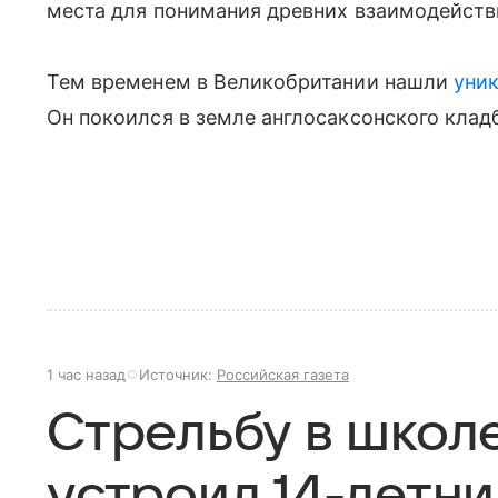
места для понимания древних взаимодейств
Тем временем в Великобритании нашли
уни
Он покоился в земле англосаксонского клад
1 час назад
Источник:
Российская газета
Стрельбу в школе
устроил 14-летни