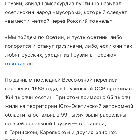
Грузии, Звиад Гамсахурдиа публично называл
осетинский народ «мусором», который следует
«вымести метлой через Рокский тоннель».
«Мы пойдем по Осетии, и пусть осетины либо
покорятся и станут грузинами, либо, если они так
любят русских, уходят из Грузии в Россию», —
говорил
он.
По данным последней Всесоюзной переписи
населения 1989 года, в Грузинской ССР проживало
164 тысячи осетин. При этом примерно 65 тысяч
жили на территории Юго-Осетинской автономной
области, а остальные 99 тысяч были расселены
по всей остальной Грузии — в Тбилиси,
в Горийском, Карельском и других районах.