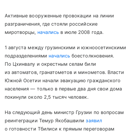
Активные вооруженные провокации на линии
разграничения, где стояли российские
миротворцы,
начались
в июле 2008 года.
1 августа между грузинскими и южноосетинскими
подразделениями
начались
боестолкновения.
По Цхинвалу и окрестным селам били
из автоматов, гранатометов и минометов. Власти
Южной Осетии начали эвакуацию гражданского
населения — только в первые два дня свои дома
покинули около 2,5 тысяч человек.
На следующий день министр Грузии по вопросам
реинтеграции Темур Якобашвили
заявил
о готовности Тбилиси к прямым переговорам