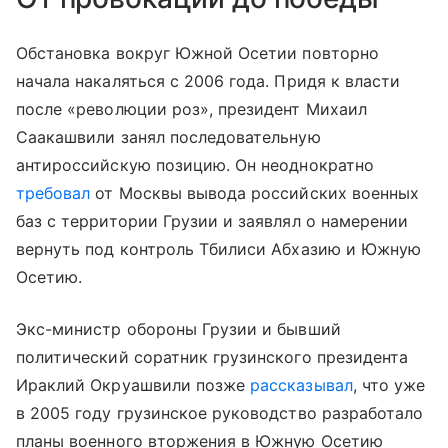
Обстановка вокруг Южной Осетии повторно
начала накаляться с 2006 года. Придя к власти
после «революции роз», президент Михаил
Саакашвили занял последовательную
антироссийскую позицию. Он неоднократно
требовал
от Москвы вывода российских военных
баз с территории Грузии и заявлял о намерении
вернуть под контроль Тбилиси Абхазию и Южную
Осетию.
Экс-министр обороны Грузии и бывший
политический соратник грузинского президента
Ираклий Окруашвили позже
рассказывал
, что уже
в 2005 году грузинское руководство разработало
планы военного вторжения в Южную Осетию