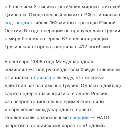
о более чем 2 тысячах погибших мирных жителей
Цхинвала. Следственный комитет РФ официально
подтвердил
гибель 162 мирных граждан Южной
Осетии. В ходе операции по принуждению Грузии
к миру Россия потеряла 67 военнослужащих.
Грузинская сторона говорила о 412 погибших.
В сентябре 2008 года Международная
комиссия ЕС под руководством Хайди Тальявини
официально
пришла
к выводу, что военные
действия начала именно Грузия. Однако в докладе
также содержалась критика в адрес России
«за непропорциональное применение силы
и нарушение международного права».
Последовали разрозненные
санкции
— НАТО
запретила российскому кораблю «Ладный»