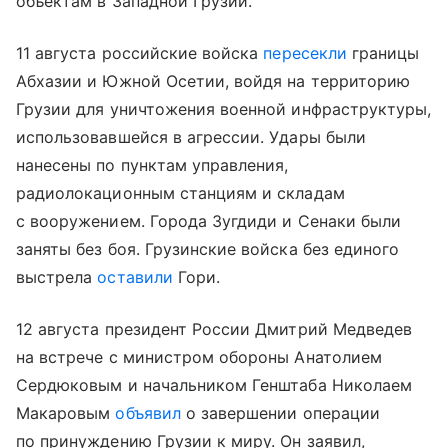
объектам в Западной Грузии.
11 августа российские войска
пересекли
границы
Абхазии и Южной Осетии, войдя на территорию
Грузии для уничтожения военной инфраструктуры,
использовавшейся в агрессии. Удары были
нанесены по пунктам управления,
радиолокационным станциям и складам
с вооружением. Города Зугдиди и Сенаки были
заняты без боя. Грузинские войска без единого
выстрела
оставили
Гори.
12 августа президент России Дмитрий Медведев
на встрече с министром обороны Анатолием
Сердюковым и начальником Генштаба Николаем
Макаровым
объявил
о завершении операции
по принуждению Грузии к миру. Он заявил,