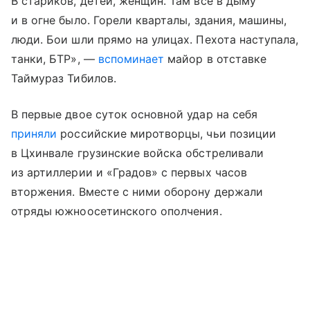
В стариков, детей, женщин. Там все в дыму
и в огне было. Горели кварталы, здания, машины,
люди. Бои шли прямо на улицах. Пехота наступала,
танки, БТР», —
вспоминает
майор в отставке
Таймураз Тибилов.
В первые двое суток основной удар на себя
приняли
российские миротворцы, чьи позиции
в Цхинвале грузинские войска обстреливали
из артиллерии и «Градов» с первых часов
вторжения. Вместе с ними оборону держали
отряды южноосетинского ополчения.