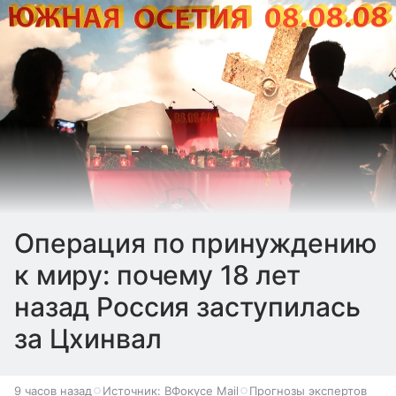
Операция по принуждению
к миру: почему 18 лет
назад Россия заступилась
за Цхинвал
9 часов назад
Источник:
ВФокусе Mail
Прогнозы экспертов