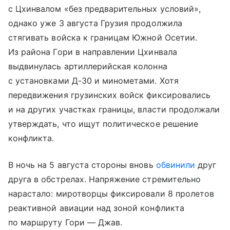
с Цхинвалом «без предварительных условий»,
однако уже 3 августа Грузия продолжила
стягивать войска к границам Южной Осетии.
Из района Гори в направлении Цхинвала
выдвинулась артиллерийская колонна
с установками Д-30 и минометами. Хотя
передвижения грузинских войск фиксировались
и на других участках границы, власти продолжали
утверждать, что ищут политическое решение
конфликта.
В ночь на 5 августа стороны вновь
обвинили
друг
друга в обстрелах. Напряжение стремительно
нарастало: миротворцы фиксировали 8 пролетов
реактивной авиации над зоной конфликта
по маршруту Гори — Джав.