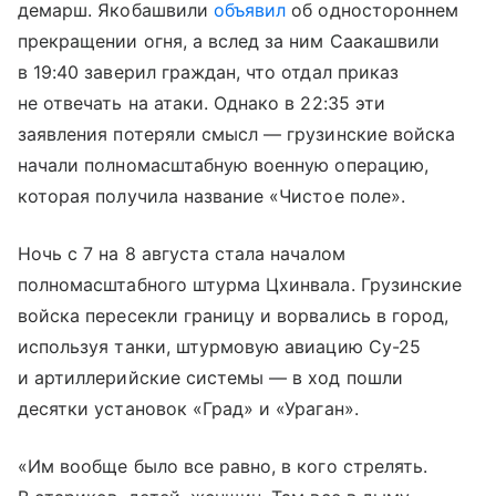
демарш. Якобашвили
объявил
об одностороннем
прекращении огня, а вслед за ним Саакашвили
в 19:40 заверил граждан, что отдал приказ
не отвечать на атаки. Однако в 22:35 эти
заявления потеряли смысл — грузинские войска
начали полномасштабную военную операцию,
которая получила название «Чистое поле».
Ночь с 7 на 8 августа стала началом
полномасштабного штурма Цхинвала. Грузинские
войска пересекли границу и ворвались в город,
используя танки, штурмовую авиацию Су-25
и артиллерийские системы — в ход пошли
десятки установок «Град» и «Ураган».
«Им вообще было все равно, в кого стрелять.