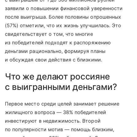
заявили о повышении финансовой уверенности
после выигрыша. Более половины опрошенных
(57%) отметили, что их жизнь улучшилась. Это
свидетельствует о том, что многие
из победителей подходят к распоряжению
деньгами рационально, формируя планы
и обсуждая свои действия с близкими.
Что же делают россияне
с выигранными деньгами?
Первое место среди целей занимает решение
жилищного вопроса — 38% победителей
инвестируют в недвижимость. Второй
по популярности мотив — помощь близким,