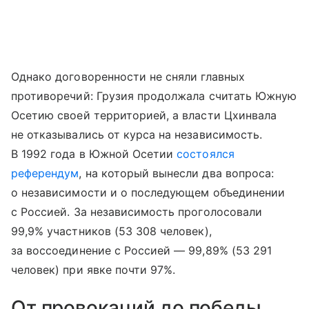
Однако договоренности не сняли главных
противоречий: Грузия продолжала считать Южную
Осетию своей территорией, а власти Цхинвала
не отказывались от курса на независимость.
В 1992 года в Южной Осетии
состоялся
референдум
, на который вынесли два вопроса:
о независимости и о последующем объединении
с Россией. За независимость проголосовали
99,9% участников (53 308 человек),
за воссоединение с Россией — 99,89% (53 291
человек) при явке почти 97%.
От провокаций до победы