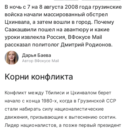
В ночь с 7 на 8 августа 2008 года грузинские
войска начали массированный обстрел
Цхинвала, а затем вошли в город. Почему
Саакашвили пошел на авантюру и какие
уроки извлекла Россия, ВФокусе Mail
рассказал политолог Дмитрий Родионов.
Дарья Баева
Автор ВФокусе Mail
Корни конфликта
Конфликт между Тбилиси и Цхинвалом берет
начало с конца 1980-х, когда в Грузинской ССР
стали набирать силу националистические
движения, призывающие к вытеснению осетин.
Лидер националистов, а позже первый президент