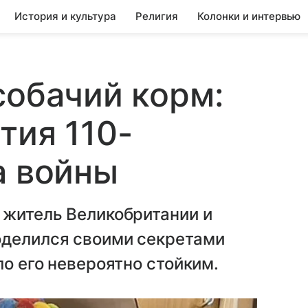
История и культура
Религия
Колонки и интервью
собачий корм:
тия 110-
а войны
 житель Великобритании и
оделился своими секретами
ло его невероятно стойким.