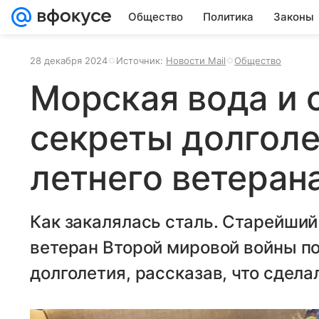
Общество
Политика
Законы
28 декабря 2024
Источник:
Новости Mail
Общество
Морская вода и 
секреты долголе
летнего ветеран
Как закалялась сталь. Старейший
ветеран Второй мировой войны п
долголетия, рассказав, что сдела