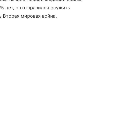
25 лет, он отправился служить
сь Вторая мировая война.