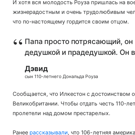
И хотя вся молодость Роуза пришлась на во
жизнерадостным и очень трудолюбивым чело
что по-настоящему гордится своим отцом.
Папа просто потрясающий, он
дедушкой и прадедушкой. Он в
Дэвид
сын 110-летнего Дональда Роуза
Сообщается, что Илкестон с достоинством 
Великобритании. Чтобы отдать честь 110-ле
пролетели над домом престарелых.
Ранее
рассказывали
, что 106-летняя америк