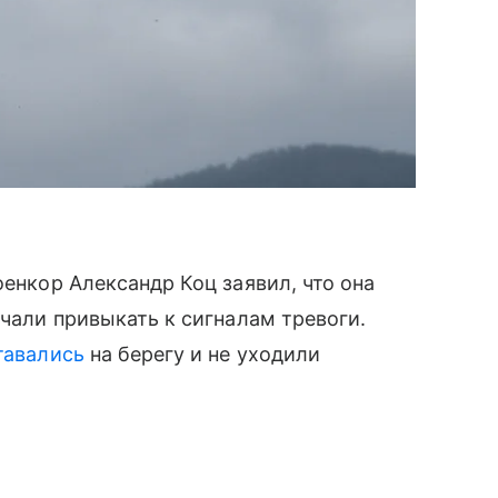
оенкор Александр Коц заявил, что она
ачали привыкать к сигналам тревоги.
тавались
на берегу и не уходили