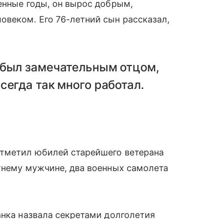
енные годы, он вырос добрым,
веком. Его 76-летний сын рассказал,
 был замечательным отцом,
сегда так много работал.
отметил юбилей старейшего ветерана
тнему мужчине, два военных самолета
анка назвала секретами долголетия