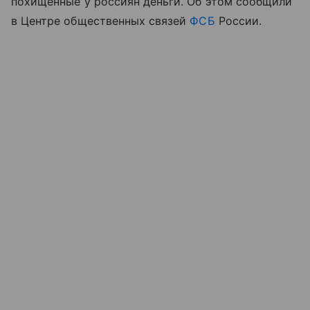
похищенные у россиян деньги. Об этом сообщили
в Центре общественных связей
ФСБ
России.