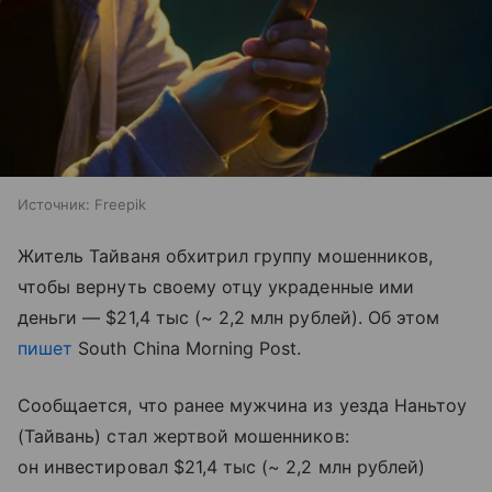
Источник:
Freepik
Житель Тайваня обхитрил группу мошенников,
чтобы вернуть своему отцу украденные ими
деньги — $21,4 тыс (~ 2,2 млн рублей). Об этом
пишет
South China Morning Post.
Сообщается, что ранее мужчина из уезда Наньтоу
(Тайвань) стал жертвой мошенников:
он инвестировал $21,4 тыс (~ 2,2 млн рублей)