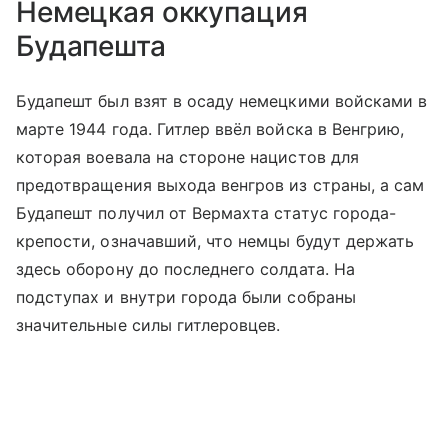
Немецкая оккупация
Будапешта
Будапешт был взят в осаду немецкими войсками в
марте 1944 года. Гитлер ввёл войска в Венгрию,
которая воевала на стороне нацистов для
предотвращения выхода венгров из страны, а сам
Будапешт получил от Вермахта статус города-
крепости, означавший, что немцы будут держать
здесь оборону до последнего солдата. На
подступах и внутри города были собраны
значительные силы гитлеровцев.