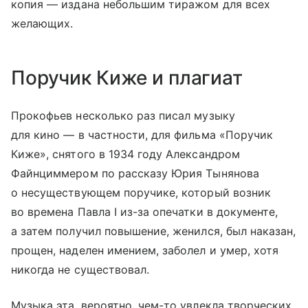
копия — издана небольшим тиражом для всех
желающих.
Поручик Киже и плагиат
Прокофьев несколько раз писал музыку
для кино — в частности, для фильма «Поручик
Киже», снятого в 1934 году Александром
Файнциммером по рассказу Юрия Тынянова
о несуществующем поручике, который возник
во времена Павла I из-за опечатки в документе,
а затем получил повышение, женился, был наказан,
прощен, наделен имением, заболел и умер, хотя
никогда не существовал.
Музыка эта, вероятно, чем-то увлекла творческих