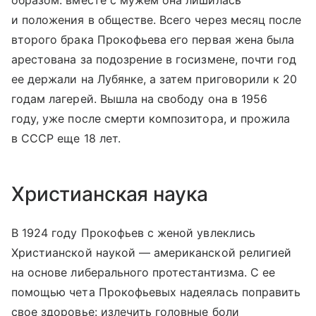
образом: вместе с мужем она лишилась
и положения в обществе. Всего через месяц после
второго брака Прокофьева его первая жена была
арестована за подозрение в госизмене, почти год
ее держали на Лубянке, а затем приговорили к 20
годам лагерей. Вышла на свободу она в 1956
году, уже после смерти композитора, и прожила
в СССР еще 18 лет.
Христианская наука
В 1924 году Прокофьев с женой увлеклись
Христианской наукой — американской религией
на основе либерального протестантизма. С ее
помощью чета Прокофьевых надеялась поправить
свое здоровье: излечить головные боли