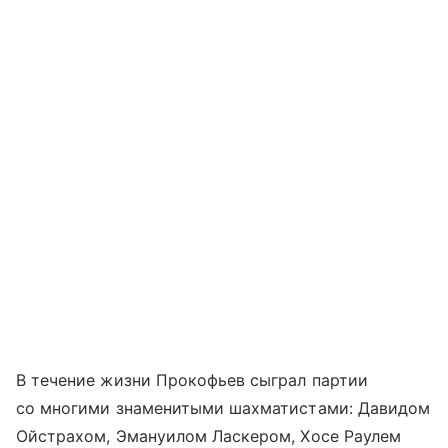
В течение жизни Прокофьев сыграл партии
со многими знаменитыми шахматистами: Давидом
Ойстрахом, Эмануилом Ласкером, Хосе Раулем