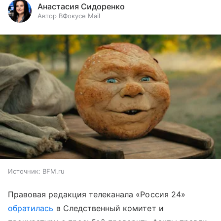
Анастасия Сидоренко
Автор ВФокусе Mail
Источник:
BFM.ru
Правовая редакция телеканала «Россия 24»
обратилась
в Следственный комитет и