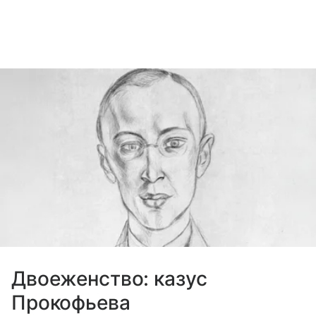
Двоеженство: казус
Прокофьева