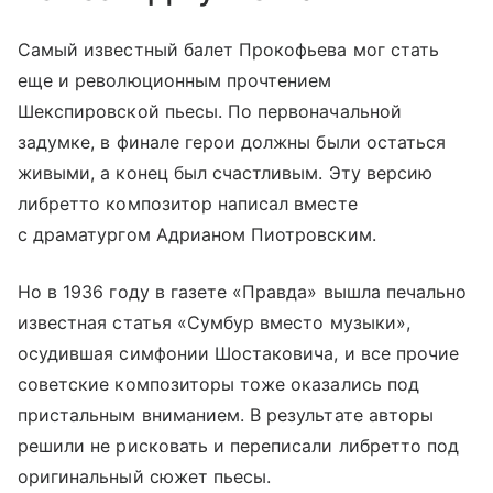
Самый известный балет Прокофьева мог стать
еще и революционным прочтением
Шекспировской пьесы. По первоначальной
задумке, в финале герои должны были остаться
живыми, а конец был счастливым. Эту версию
либретто композитор написал вместе
с драматургом Адрианом Пиотровским.
Но в 1936 году в газете «Правда» вышла печально
известная статья «Сумбур вместо музыки»,
осудившая симфонии Шостаковича, и все прочие
советские композиторы тоже оказались под
пристальным вниманием. В результате авторы
решили не рисковать и переписали либретто под
оригинальный сюжет пьесы.