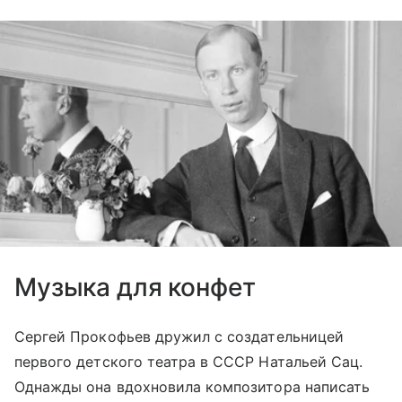
Музыка для конфет
Сергей Прокофьев дружил с создательницей
первого детского театра в СССР Натальей Сац.
Однажды она вдохновила композитора написать