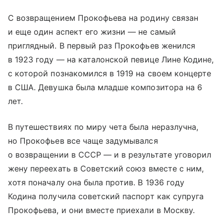
С возвращением Прокофьева на родину связан
и еще один аспект его жизни — не самый
приглядный. В первый раз Прокофьев женился
в 1923 году — на каталонской певице Лине Кодине,
с которой познакомился в 1919 на своем концерте
в США. Девушка была младше композитора на 6
лет.
В путешествиях по миру чета была неразлучна,
но Прокофьев все чаще задумывался
о возвращении в СССР — и в результате уговорил
жену переехать в Советский союз вместе с ним,
хотя поначалу она была против. В 1936 году
Кодина получила советский паспорт как супруга
Прокофьева, и они вместе приехали в Москву.