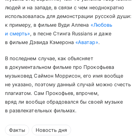
людей и на западе, в связи с чем неоднократно
использовалась для демонстрации русской души:
к примеру, в фильме Вуди Аллена
«Любовь
и смерть»
, в песне Стинга Russians и даже
в фильме Дэвида Кэмерона
«Аватар»
.
В последнем случае, как объясняет
в документальном фильме про Прокофьева
музыковед Саймон Моррисон, его имя вообще
не указано, поэтому данный случай можно счесть
плагиатом. Сам Прокофьев, впрочем,
вряд ли вообще обрадовался бы своей музыке
в развлекательных фильмах.
Факты
Новость дня