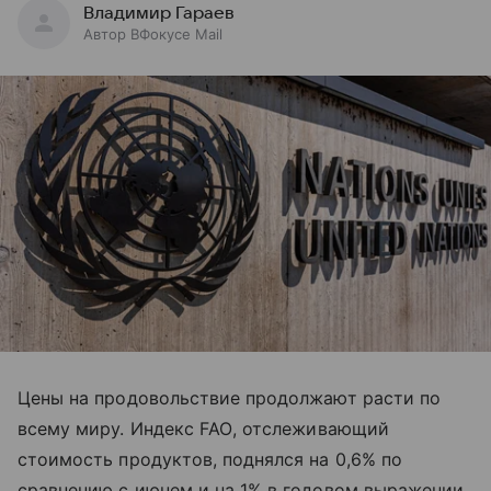
Владимир Гараев
Автор ВФокусе Mail
Цены на продовольствие продолжают расти по
всему миру. Индекс
FAO
, отслеживающий
стоимость продуктов, поднялся на 0,6% по
сравнению с июнем и на 1% в годовом выражении,