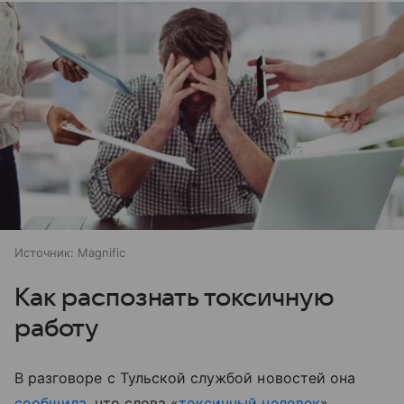
Источник:
Magnific
Как распознать токсичную
работу
В разговоре с Тульской службой новостей она
сообщила
, что слова «
токсичный человек
»