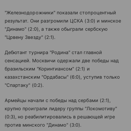
"Железнодорожники" показали стопроцентный
результат. Они разгромили ЦСКА (3:0) и минское
"Динамо" (2:0), а также обыграли сербскую
"Црвену Звезду" (2:1).
Дебютант турнира "Родина" стал главной
сенсацией. Москвичи одержали две победы над
бразильским "Коринтиансом" (2:1) и
казахстанским "Ордабасы" (6:0), уступив только
"Спартаку" (0:2).
Армейцы начали с победы над сербами (2:1),
крупно проиграли лидеру группы "Локомотиву"
(0:3), но реабилитировались в решающей игре
против минского "Динамо" (3:0).