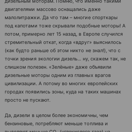
дизельным моторам. Помню, что именно такими
двигателями массово оснащались даже
малолитражки. Да что там – многие спорткары
под капотами тоже скрывали подобные моторы! А
потом, примерно лет 15 назад, в Европе случился
стремительный откат, когда «вдруг» выяснилось
(как будто раньше об этом никто не знал!), что с
точки зрения экологии дизель... ну, скажем так, не
слишком полезен. «Зелёные» даже объявили
дизельные моторы одним из главных врагов
цивилизации. А потому во многих европейских
городах появились зоны, куда на таких машинах
просто не пускают.
Да, дизели в целом более экономичны, чем
бензиновые, потребляют меньше топлива и
выделяют меньше CO₂ (углекислого газа) на