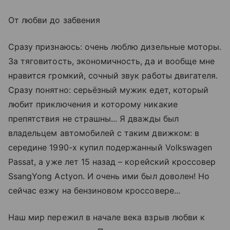
От любви до забвения
Сразу признаюсь: очень люблю дизельные моторы.
За тяговитость, экономичность, да и вообще мне
нравится громкий, сочный звук работы двигателя.
Сразу понятно: серьёзный мужик едет, который
любит приключения и которому никакие
препятствия не страшны... Я дважды был
владельцем автомобилей с таким движком: в
середине 1990-х купил подержанный Volkswagen
Passat, а уже лет 15 назад – корейский кроссовер
SsangYong Actyon. И очень ими был доволен! Но
сейчас езжу на бензиновом кроссовере...
Наш мир пережил в начале века взрыв любви к