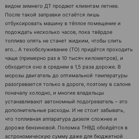
видом зимнего ДТ продают клиентам летнее.
После такой заправки остаётся лишь
отбуксировать машину в тёплое помещение и
подождать несколько часов, пока твёрдое
топливо опять не станет жидким, чтобы слить
его... А тех­обслуживание (ТО) придётся проходить
чаще (примерно раз в 10 тысяч километров), и
обходится оно в среднем в 1,5 раза дороже. В
морозы двигатель до оптимальной температуры
разогревается только в дороге, поэтому в салоне
поначалу холодно, и многие владельцы
устанавливают автономный подогреватель – это
дополнительные расходы. И не стоит забывать,
что топливная аппаратура дизеля сложнее и
дороже бензиновой. Поломка ТНВД обойдётся в
астрономическую сумму даже для бюджетной