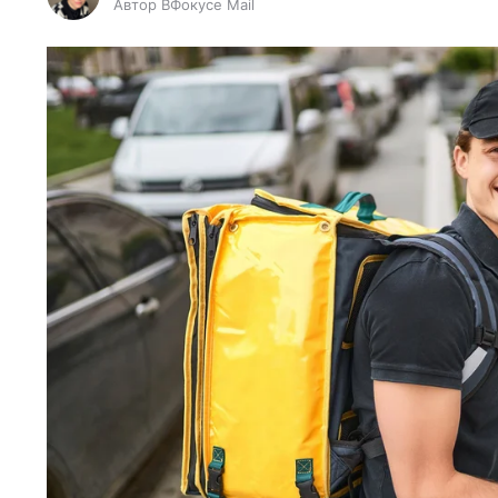
Автор ВФокусе Mail