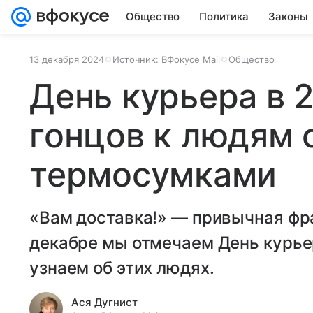
Общество
Политика
Законы
13 декабря 2024
Источник:
ВФокусе Mail
Общество
День курьера в 2
гонцов к людям 
термосумками
«‎‎Вам доставка!» — привычная фр
декабре мы отмечаем День курье
узнаем об этих людях.
Ася Дугнист