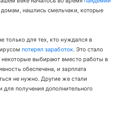
нашем веке началось во время
пандемии
и домам, нашлись смельчаки, которые
е только для тех, кто нуждался в
авирусом
потерял заработок
. Это стало
ь некоторые выбирают вместо работы в
ивность обеспечена, и зарплата
ться не нужно. Другие же стали
 и для получения дополнительного