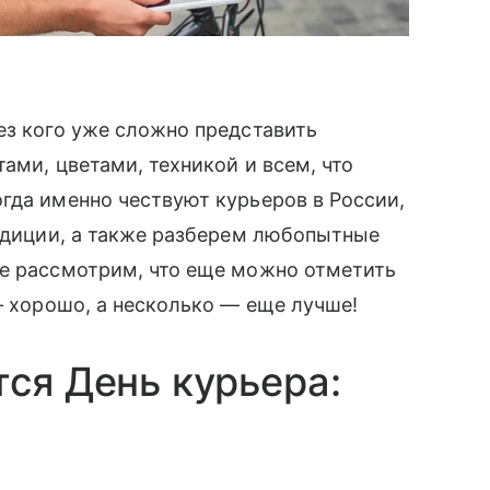
ез кого уже сложно представить
ами, цветами, техникой и всем, что
гда именно чествуют курьеров в России,
радиции, а также разберем любопытные
ие рассмотрим, что еще можно отметить
— хорошо, а несколько — еще лучше!
тся День курьера: