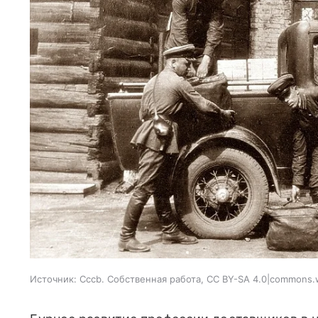
Источник:
Cccb. Собственная работа, CC BY-SA 4.0|commons.w