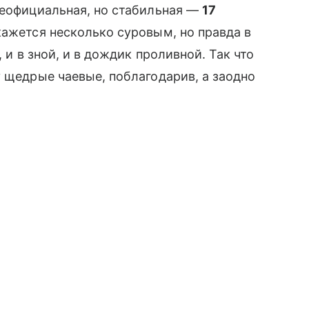
неофициальная, но стабильная —
17
кажется несколько суровым, но правда в
 и в зной, и в дождик проливной. Так что
 щедрые чаевые, поблагодарив, а заодно