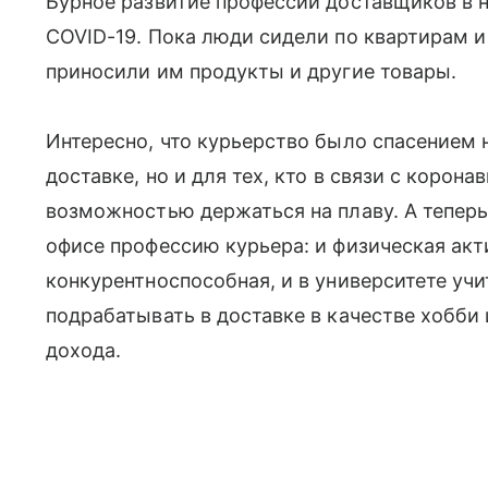
Бурное развитие профессии доставщиков в 
COVID-19. Пока люди сидели по квартирам 
приносили им продукты и другие товары.
Интересно, что курьерство было спасением н
доставке, но и для тех, кто в связи с корон
возможностью держаться на плаву. А тепер
офисе профессию курьера: и физическая акт
конкурентноспособная, и в университете учи
подрабатывать в доставке в качестве хобби
дохода.