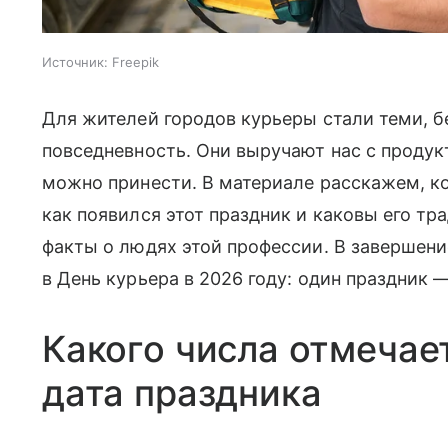
Источник:
Freepik
Для жителей городов курьеры стали теми, б
повседневность. Они выручают нас с продукт
можно принести. В материале расскажем, ко
как появился этот праздник и каковы его т
факты о людях этой профессии. В завершен
в День курьера в 2026 году: один праздник 
Какого числа отмечае
дата праздника