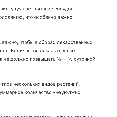
вие, улучшает питание сосудов
олоданию, что особенно важно
, важно, чтобы в сборах лекарственных
тов. Количество лекарственных
тка не должно превышать ⅕ — ⅓ суточной
итков нескольких видов растений,
уммарное количество «не должно