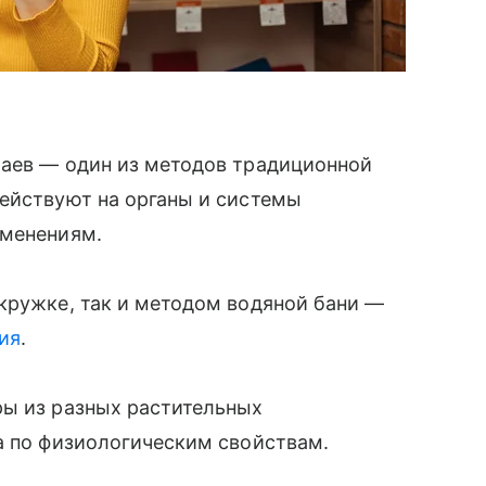
чаев — один из методов традиционной
действуют на органы и системы
зменениям.
кружке, так и методом водяной бани —
ия
.
ры из разных растительных
а по физиологическим свойствам.