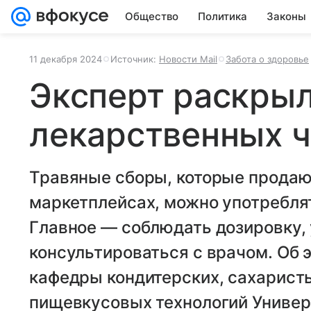
Общество
Политика
Законы
11 декабря 2024
Источник:
Новости Mail
Забота о здоровье
Эксперт раскрыл
лекарственных ч
Травяные сборы, которые продают
маркетплейсах, можно употреблят
Главное — соблюдать дозировку, 
консультироваться с врачом. Об 
кафедры кондитерских, сахаристы
пищевкусовых технологий Униве