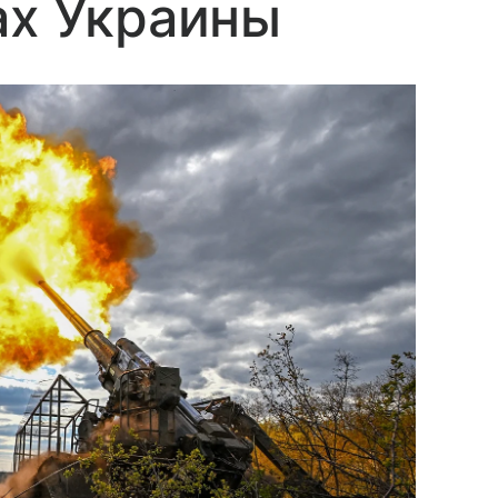
ах Украины