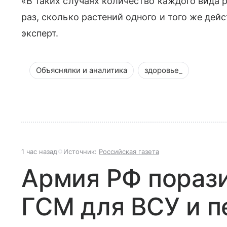
«В таких случаях количество каждого вида 
раз, сколько растений одного и того же дей
эксперт.
Объяснялки и аналитика
здоровье_
1 час назад
Источник:
Российская газета
Армия РФ порази
ГСМ для ВСУ и 