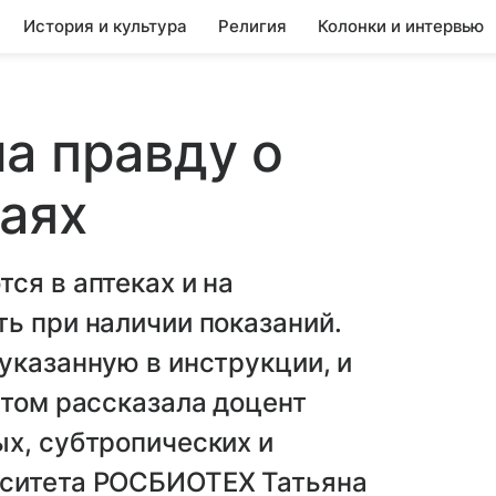
История и культура
Религия
Колонки и интервью
а правду о
аях
ся в аптеках и на
ь при наличии показаний.
указанную в инструкции, и
этом рассказала доцент
х, субтропических и
рситета РОСБИОТЕХ Татьяна