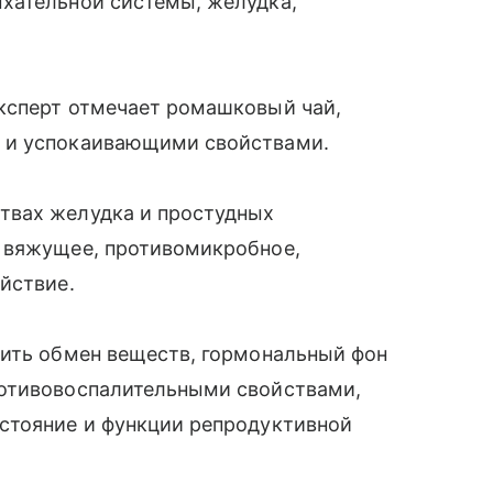
хательной системы, желудка,
ксперт отмечает ромашковый чай,
 и успокаивающими свойствами.
твах желудка и простудных
 вяжущее, противомикробное,
йствие.
шить обмен веществ, гормональный фон
ротивовоспалительными свойствами,
стояние и функции репродуктивной