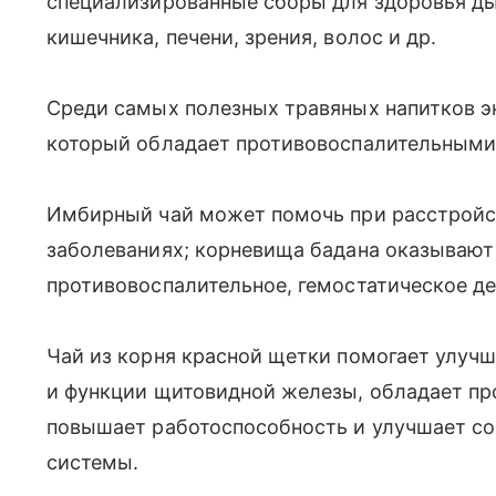
специализированные сборы для здоровья ды
кишечника, печени, зрения, волос и др.
Среди самых полезных травяных напитков э
который обладает противовоспалительными
Имбирный чай может помочь при расстройс
заболеваниях; корневища бадана оказывают
противовоспалительное, гемостатическое де
Чай из корня красной щетки помогает улуч
и функции щитовидной железы, обладает п
повышает работоспособность и улучшает со
системы.