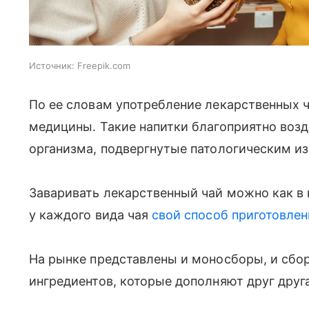
Источник:
Freepik.com
По ее словам употребление лекарственных 
медицины. Такие напитки благоприятно воз
организма, подвергнутые патологическим и
Заваривать лекарственный чай можно как в 
у каждого вида чая
свой способ приготовлен
На рынке представлены и моносборы, и сбо
ингредиентов, которые дополняют друг друг