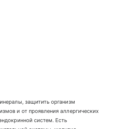
минералы, защитить организм
измов и от проявления аллергических
эндокринной систем. Есть