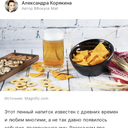
Александра Корякина
Автор ВФокусе Mail
Источник:
Magnific.com
Этот пенный напиток известен с древних времен
и любим многими, а не так давно появилось
событие, посвященное ему. Расскажем про