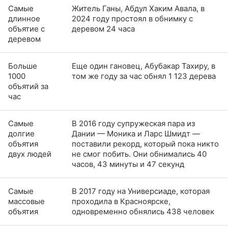
Самые
Житель Ганы, Абдул Хаким Авала, в
длинное
2024 году простоял в обнимку с
объятие с
деревом 24 часа
деревом
Больше
Еще один гановец, Абубакар Тахиру, в
1000
том же году за час обнял 1 123 дерева
объятий за
час
Самые
В 2016 году супружеская пара из
долгие
Дании — Моника и Ларс Шмидт —
объятия
поставили рекорд, который пока никто
двух людей
не смог побить. Они обнимались 40
часов, 43 минуты и 47 секунд
Самые
В 2017 году на Универсиаде, которая
массовые
проходила в Красноярске,
объятия
одновременно обнялись 438 человек