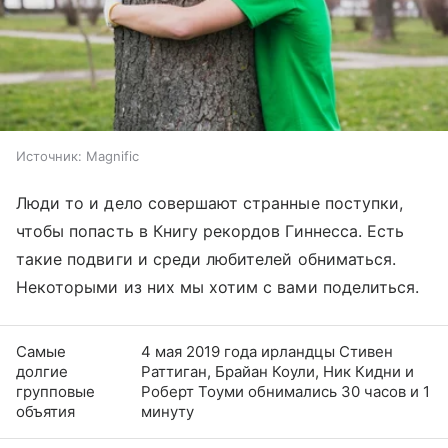
Источник:
Magnific
Люди то и дело совершают странные поступки,
чтобы попасть в Книгу рекордов Гиннесса. Есть
такие подвиги и среди любителей обниматься.
Некоторыми из них мы хотим с вами поделиться.
Самые
4 мая 2019 года ирландцы Стивен
долгие
Раттиган, Брайан Коули, Ник Кидни и
групповые
Роберт Тоуми обнимались 30 часов и 1
объятия
минуту