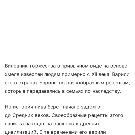
Виновник торжества в привычном виде на основе
хмеля известен людям примерно с XII века. Варили
его в странах Европы по разнообразным рецептам,
которые передавались в семьях по наследству.
Но история пива берет начало задолго
до Средних веков. Своеобразные рецепты этого
на
питка
находят на раскопках древних
цивилизаций. В те временами его варили