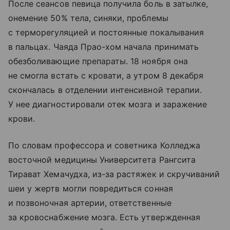
После сеансов певица получила боль в затылке,
онемение 50% тела, синяки, проблемы
с терморегуляцией и постоянные покалывания
в пальцах. Чаяда Прао-хом начала принимать
обезболивающие препараты. 18 ноября она
не смогла встать с кровати, а утром 8 декабря
скончалась в отделении интенсивной терапии.
У нее диагностировали отек мозга и заражение
крови.
По словам профессора и советника Колледжа
восточной медицины Университета Рангсита
Тирават Хемачудха, из-за растяжек и скручиваний
шеи у жертв могли повредиться сонная
и позвоночная артерии, ответственные
за кровоснабжение мозга. Есть утвержденная