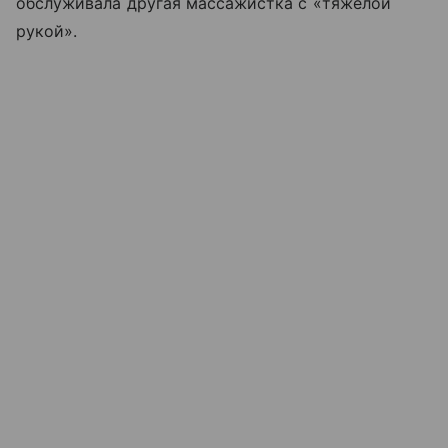
обслуживала другая массажистка с «тяжелой
рукой».