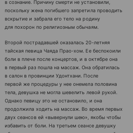
в сознание. Причину смерти не установили,
поскольку жена погибшего запретила проводить
вскрытие и забрала его тело на родину
для похорон по религиозным обычаям.
Второй пострадавшей оказалась 20-летняя
тайская певица Чаяда Прао-хом. Ее беспокоили
боли в плече после концертов, и в октябре она
в первый раз пошла на массаж. Она обратилась
в салон в провинции Удонтхани. После
первой же процедуры у нее онемела половина
тела, девушка не могла шевелить левой рукой.
Однако певицу это не остановило, и она
продолжила ходить на массаж. Во время первых
двух сеансов ей «вывернули шею», якобы чтобы
избавить от боли. На третьем сеансе девушку