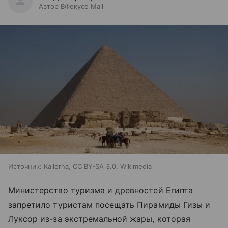
Автор ВФокусе Mail
Источник:
Kallerna, CC BY-SA 3.0, Wikimedia
Министерство туризма и древностей Египта
запретило туристам посещать Пирамиды Гизы и
Луксор из-за экстремальной жары, которая