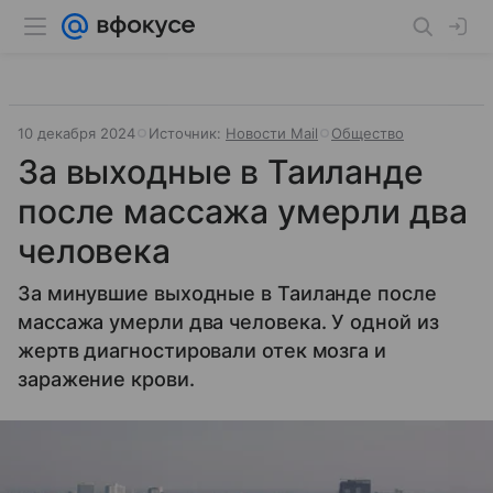
10 декабря 2024
Источник:
Новости Mail
Общество
За выходные в Таиланде
после массажа умерли два
человека
За минувшие выходные в Таиланде после
массажа умерли два человека. У одной из
жертв диагностировали отек мозга и
заражение крови.